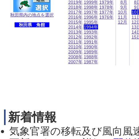
2019年
1999年
1979年
8月
8
2018年
1998年
1978年
9月
9
2017年
1997年
1977年
10月
10
秋田県内の地点を選択
2016年
1996年
1976年
11月
11
2015年
1995年
12月
12
秋田県 角館
2014年
1994年
13
2013年
1993年
14
2012年
1992年
15
2011年
1991年
2010年
1990年
2009年
1989年
2008年
1988年
2007年
1987年
新着情報
気象官署の移転及び風向風