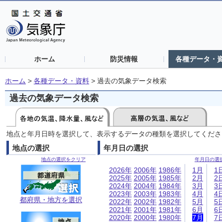
ホーム
防災情報
各種データ・
ホーム
>
各種データ・資料
>
過去の気象データ検索
過去の気象データ検索
地点と年月日時を選択して、表示するデータの種類を選択してくださ
地点の選択
年月日の選択
地点の選択をクリア
年月日の選
2026年
2006年
1986年
1月
1
2025年
2005年
1985年
2月
2
2024年
2004年
1984年
3月
3
2023年
2003年
1983年
4月
4
都府県・地方を選択
2022年
2002年
1982年
5月
5
2021年
2001年
1981年
6月
6
2020年
2000年
1980年
7月
7