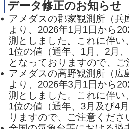
データ修正のお知らせ
アメダスの郡家観測所（兵
より、2026年1月1日から2
測としました。これに伴い
1位の値（通年、1月、2月
となっておりますので、ご注
アメダスの高野観測所（広
より、2026年3月1日から2
測としました。これに伴い
1位の値（通年、3月及び4
りますので、ご注意ください。
全国の気象台等における過