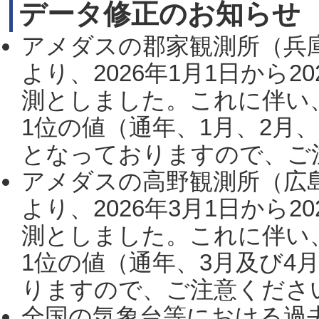
データ修正のお知らせ
アメダスの郡家観測所（兵
より、2026年1月1日から2
測としました。これに伴い
1位の値（通年、1月、2月
となっておりますので、ご注
アメダスの高野観測所（広
より、2026年3月1日から2
測としました。これに伴い
1位の値（通年、3月及び4
りますので、ご注意ください。
全国の気象台等における過