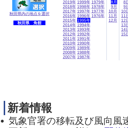
2019年
1999年
1979年
8月
8
2018年
1998年
1978年
9月
9
2017年
1997年
1977年
10月
10
秋田県内の地点を選択
2016年
1996年
1976年
11月
11
2015年
1995年
12月
12
秋田県 角館
2014年
1994年
13
2013年
1993年
14
2012年
1992年
15
2011年
1991年
2010年
1990年
2009年
1989年
2008年
1988年
2007年
1987年
新着情報
気象官署の移転及び風向風