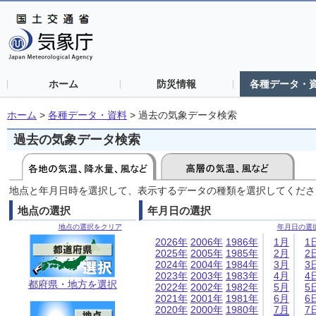
ホーム
防災情報
各種データ・
ホーム
>
各種データ・資料
>
過去の気象データ検索
過去の気象データ検索
地点と年月日時を選択して、表示するデータの種類を選択してくださ
地点の選択
年月日の選択
地点の選択をクリア
年月日の選
2026年
2006年
1986年
1月
1
2025年
2005年
1985年
2月
2
2024年
2004年
1984年
3月
3
2023年
2003年
1983年
4月
4
都府県・地方を選択
2022年
2002年
1982年
5月
5
2021年
2001年
1981年
6月
6
2020年
2000年
1980年
7月
7