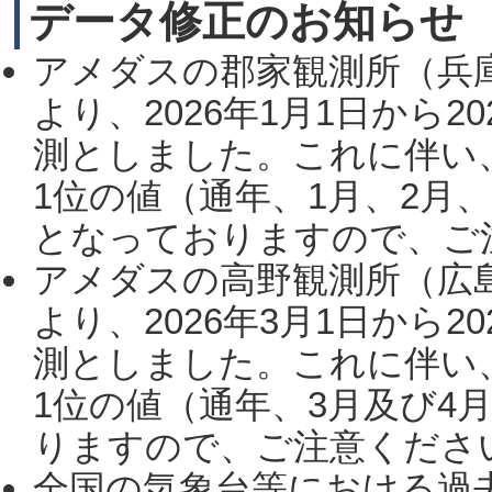
データ修正のお知らせ
アメダスの郡家観測所（兵
より、2026年1月1日から2
測としました。これに伴い
1位の値（通年、1月、2月
となっておりますので、ご注
アメダスの高野観測所（広
より、2026年3月1日から2
測としました。これに伴い
1位の値（通年、3月及び4
りますので、ご注意ください。
全国の気象台等における過