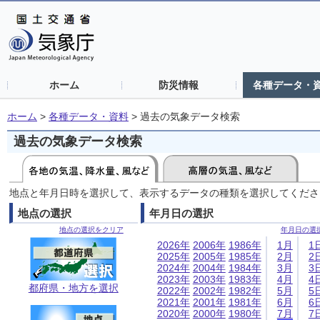
ホーム
防災情報
各種データ・
ホーム
>
各種データ・資料
>
過去の気象データ検索
過去の気象データ検索
地点と年月日時を選択して、表示するデータの種類を選択してくださ
地点の選択
年月日の選択
地点の選択をクリア
年月日の選
2026年
2006年
1986年
1月
1
2025年
2005年
1985年
2月
2
2024年
2004年
1984年
3月
3
2023年
2003年
1983年
4月
4
都府県・地方を選択
2022年
2002年
1982年
5月
5
2021年
2001年
1981年
6月
6
2020年
2000年
1980年
7月
7