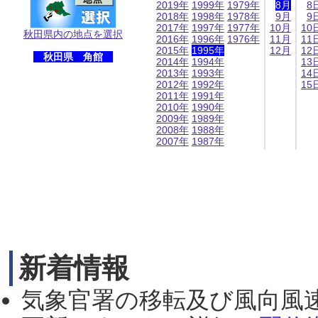
2019年
1999年
1979年
8月
8
2018年
1998年
1978年
9月
9
2017年
1997年
1977年
10月
10
秋田県内の地点を選択
2016年
1996年
1976年
11月
11
2015年
1995年
12月
12
秋田県 角館
2014年
1994年
13
2013年
1993年
14
2012年
1992年
15
2011年
1991年
2010年
1990年
2009年
1989年
2008年
1988年
2007年
1987年
新着情報
気象官署の移転及び風向風