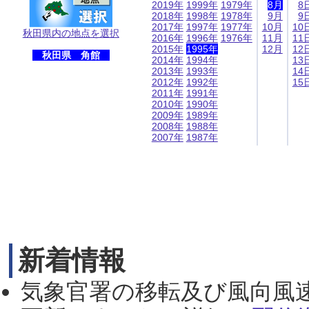
2019年
1999年
1979年
8月
8
2018年
1998年
1978年
9月
9
2017年
1997年
1977年
10月
10
秋田県内の地点を選択
2016年
1996年
1976年
11月
11
2015年
1995年
12月
12
秋田県 角館
2014年
1994年
13
2013年
1993年
14
2012年
1992年
15
2011年
1991年
2010年
1990年
2009年
1989年
2008年
1988年
2007年
1987年
新着情報
気象官署の移転及び風向風