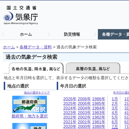
ホーム
防災情報
各種データ・
ホーム
>
各種データ・資料
>
過去の気象データ検索
過去の気象データ検索
地点と年月日時を選択して、表示するデータの種類を選択してくださ
地点の選択
年月日の選択
地点の選択をクリア
年月日の選
2026年
2006年
1986年
1月
1
2025年
2005年
1985年
2月
2
2024年
2004年
1984年
3月
3
2023年
2003年
1983年
4月
4
都府県・地方を選択
2022年
2002年
1982年
5月
5
2021年
2001年
1981年
6月
6
2020年
2000年
1980年
7月
7