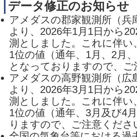
データ修正のお知らせ
アメダスの郡家観測所（兵
より、2026年1月1日から2
測としました。これに伴い
1位の値（通年、1月、2月
となっておりますので、ご注
アメダスの高野観測所（広
より、2026年3月1日から2
測としました。これに伴い
1位の値（通年、3月及び4
りますので、ご注意ください。
全国の気象台等における過