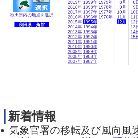
2019年
1999年
1979年
8月
8
2018年
1998年
1978年
9月
9
2017年
1997年
1977年
10月
10
秋田県内の地点を選択
2016年
1996年
1976年
11月
11
2015年
1995年
12月
12
秋田県 角館
2014年
1994年
13
2013年
1993年
14
2012年
1992年
15
2011年
1991年
2010年
1990年
2009年
1989年
2008年
1988年
2007年
1987年
新着情報
気象官署の移転及び風向風