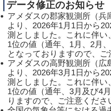
データ修正のお知らせ
アメダスの郡家観測所（兵
より、2026年1月1日から2
測としました。これに伴い
1位の値（通年、1月、2月
となっておりますので、ご注
アメダスの高野観測所（広
より、2026年3月1日から2
測としました。これに伴い
1位の値（通年、3月及び4
りますので、ご注意ください。
全国の気象台等における過