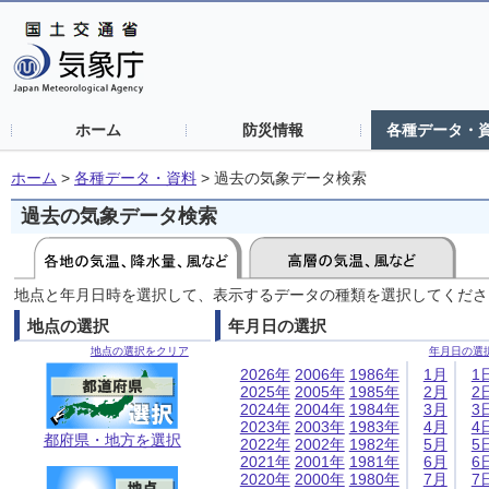
ホーム
防災情報
各種データ・
ホーム
>
各種データ・資料
>
過去の気象データ検索
過去の気象データ検索
地点と年月日時を選択して、表示するデータの種類を選択してくださ
地点の選択
年月日の選択
地点の選択をクリア
年月日の選
2026年
2006年
1986年
1月
1
2025年
2005年
1985年
2月
2
2024年
2004年
1984年
3月
3
2023年
2003年
1983年
4月
4
都府県・地方を選択
2022年
2002年
1982年
5月
5
2021年
2001年
1981年
6月
6
2020年
2000年
1980年
7月
7