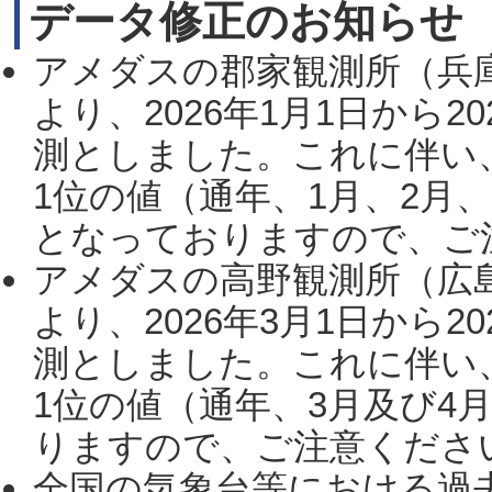
データ修正のお知らせ
アメダスの郡家観測所（兵
より、2026年1月1日から2
測としました。これに伴い
1位の値（通年、1月、2月
となっておりますので、ご注
アメダスの高野観測所（広
より、2026年3月1日から2
測としました。これに伴い
1位の値（通年、3月及び4
りますので、ご注意ください。
全国の気象台等における過