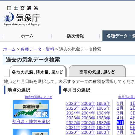
ホーム
防災情報
各種データ・
ホーム
>
各種データ・資料
>
過去の気象データ検索
過去の気象データ検索
地点と年月日時を選択して、表示するデータの種類を選択してくださ
地点の選択
年月日の選択
地点の選択をクリア
年月日の選
2026年
2006年
1986年
1月
1
2025年
2005年
1985年
2月
2
2024年
2004年
1984年
3月
3
2023年
2003年
1983年
4月
4
都府県・地方を選択
2022年
2002年
1982年
5月
5
2021年
2001年
1981年
6月
6
2020年
2000年
1980年
7月
7