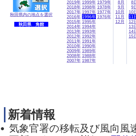
2019年
1999年
1979年
8月
8
2018年
1998年
1978年
9月
9
2017年
1997年
1977年
10月
10
秋田県内の地点を選択
2016年
1996年
1976年
11月
11
2015年
1995年
12月
12
秋田県 角館
2014年
1994年
13
2013年
1993年
14
2012年
1992年
15
2011年
1991年
2010年
1990年
2009年
1989年
2008年
1988年
2007年
1987年
新着情報
気象官署の移転及び風向風