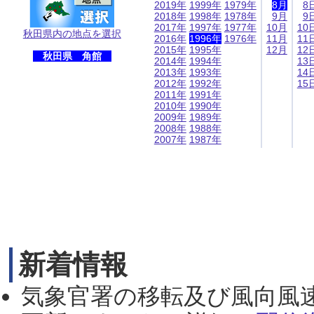
2019年
1999年
1979年
8月
8
2018年
1998年
1978年
9月
9
2017年
1997年
1977年
10月
10
秋田県内の地点を選択
2016年
1996年
1976年
11月
11
2015年
1995年
12月
12
秋田県 角館
2014年
1994年
13
2013年
1993年
14
2012年
1992年
15
2011年
1991年
2010年
1990年
2009年
1989年
2008年
1988年
2007年
1987年
新着情報
気象官署の移転及び風向風