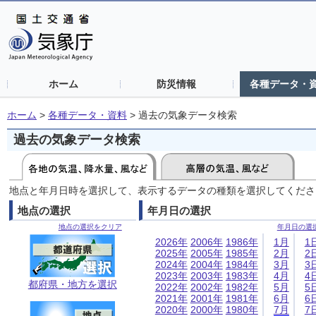
ホーム
防災情報
各種データ・
ホーム
>
各種データ・資料
>
過去の気象データ検索
過去の気象データ検索
地点と年月日時を選択して、表示するデータの種類を選択してくださ
地点の選択
年月日の選択
地点の選択をクリア
年月日の選
2026年
2006年
1986年
1月
1
2025年
2005年
1985年
2月
2
2024年
2004年
1984年
3月
3
2023年
2003年
1983年
4月
4
都府県・地方を選択
2022年
2002年
1982年
5月
5
2021年
2001年
1981年
6月
6
2020年
2000年
1980年
7月
7