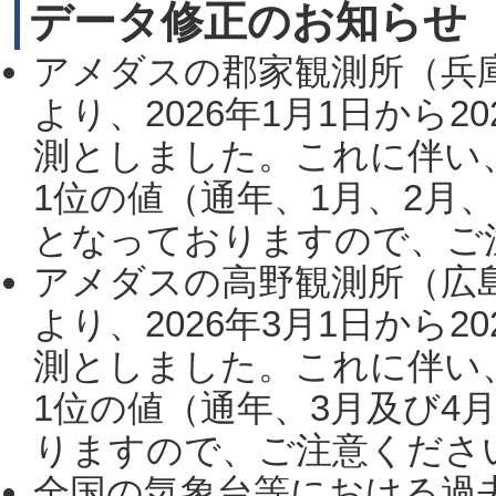
データ修正のお知らせ
アメダスの郡家観測所（兵
より、2026年1月1日から2
測としました。これに伴い
1位の値（通年、1月、2月
となっておりますので、ご注
アメダスの高野観測所（広
より、2026年3月1日から2
測としました。これに伴い
1位の値（通年、3月及び4
りますので、ご注意ください。
全国の気象台等における過