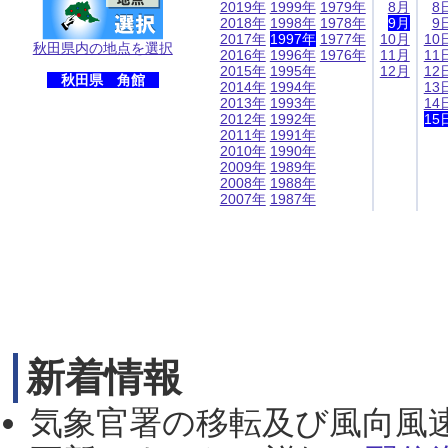
2019年
1999年
1979年
8月
8
2018年
1998年
1978年
9月
9
2017年
1997年
1977年
10月
10
秋田県内の地点を選択
2016年
1996年
1976年
11月
11
2015年
1995年
12月
12
秋田県 角館
2014年
1994年
13
2013年
1993年
14
2012年
1992年
15
2011年
1991年
2010年
1990年
2009年
1989年
2008年
1988年
2007年
1987年
新着情報
気象官署の移転及び風向風