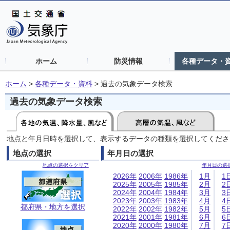
ホーム
防災情報
各種データ・
ホーム
>
各種データ・資料
>
過去の気象データ検索
過去の気象データ検索
地点と年月日時を選択して、表示するデータの種類を選択してくださ
地点の選択
年月日の選択
地点の選択をクリア
年月日の選
2026年
2006年
1986年
1月
1
2025年
2005年
1985年
2月
2
2024年
2004年
1984年
3月
3
2023年
2003年
1983年
4月
4
都府県・地方を選択
2022年
2002年
1982年
5月
5
2021年
2001年
1981年
6月
6
2020年
2000年
1980年
7月
7