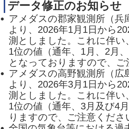
データ修正のお知らせ
アメダスの郡家観測所（兵
より、2026年1月1日から2
測としました。これに伴い
1位の値（通年、1月、2月
となっておりますので、ご注
アメダスの高野観測所（広
より、2026年3月1日から2
測としました。これに伴い
1位の値（通年、3月及び4
りますので、ご注意ください。
全国の気象台等における過