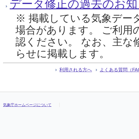
データ修正の過去のお知
※ 掲載している気象デー
場合があります。 ご利用
認ください。 なお、主な
らせに掲載します。
利用される方へ
よくある質問（FA
気象庁ホームページについて