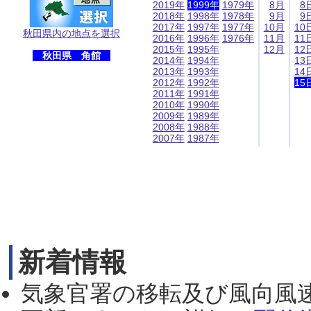
2019年
1999年
1979年
8月
8
2018年
1998年
1978年
9月
9
2017年
1997年
1977年
10月
10
秋田県内の地点を選択
2016年
1996年
1976年
11月
11
2015年
1995年
12月
12
秋田県 角館
2014年
1994年
13
2013年
1993年
14
2012年
1992年
15
2011年
1991年
2010年
1990年
2009年
1989年
2008年
1988年
2007年
1987年
新着情報
気象官署の移転及び風向風