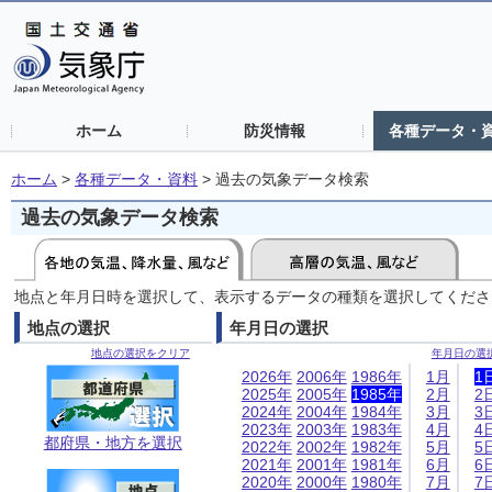
ホーム
防災情報
各種データ・
ホーム
>
各種データ・資料
>
過去の気象データ検索
過去の気象データ検索
地点と年月日時を選択して、表示するデータの種類を選択してくださ
地点の選択
年月日の選択
地点の選択をクリア
年月日の選
2026年
2006年
1986年
1月
1
2025年
2005年
1985年
2月
2
2024年
2004年
1984年
3月
3
2023年
2003年
1983年
4月
4
都府県・地方を選択
2022年
2002年
1982年
5月
5
2021年
2001年
1981年
6月
6
2020年
2000年
1980年
7月
7