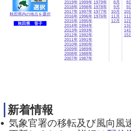
2019年
1999年
1979年
8月
8
2018年
1998年
1978年
9月
9
2017年
1997年
1977年
10月
10
秋田県内の地点を選択
2016年
1996年
1976年
11月
11
2015年
1995年
12月
12
秋田県 笹子
2014年
1994年
13
2013年
1993年
14
2012年
1992年
15
2011年
1991年
2010年
1990年
2009年
1989年
2008年
1988年
2007年
1987年
新着情報
気象官署の移転及び風向風