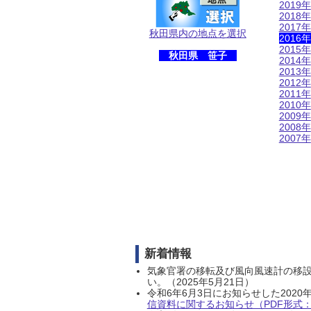
2019年
2018年
2017年
秋田県内の地点を選択
2016年
2015年
秋田県 笹子
2014年
2013年
2012年
2011年
2010年
2009年
2008年
2007年
新着情報
気象官署の移転及び風向風速計の移
い。（2025年5月21日）
令和6年6月3日にお知らせした202
信資料に関するお知らせ（PDF形式：1