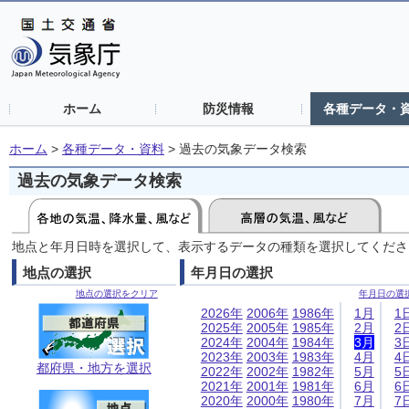
ホーム
防災情報
各種データ・
ホーム
>
各種データ・資料
>
過去の気象データ検索
過去の気象データ検索
地点と年月日時を選択して、表示するデータの種類を選択してくださ
地点の選択
年月日の選択
地点の選択をクリア
年月日の選
2026年
2006年
1986年
1月
1
2025年
2005年
1985年
2月
2
2024年
2004年
1984年
3月
3
2023年
2003年
1983年
4月
4
都府県・地方を選択
2022年
2002年
1982年
5月
5
2021年
2001年
1981年
6月
6
2020年
2000年
1980年
7月
7