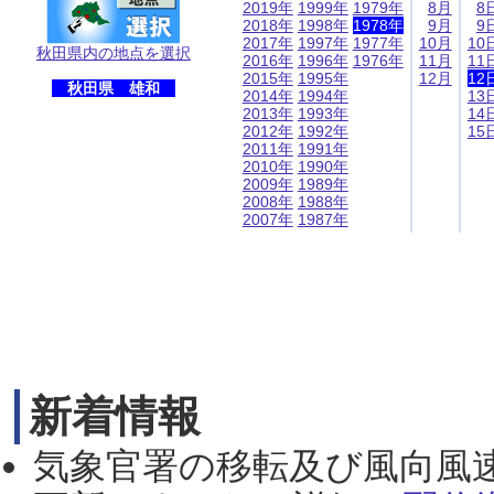
2019年
1999年
1979年
8月
8
2018年
1998年
1978年
9月
9
2017年
1997年
1977年
10月
10
秋田県内の地点を選択
2016年
1996年
1976年
11月
11
2015年
1995年
12月
12
秋田県 雄和
2014年
1994年
13
2013年
1993年
14
2012年
1992年
15
2011年
1991年
2010年
1990年
2009年
1989年
2008年
1988年
2007年
1987年
新着情報
気象官署の移転及び風向風