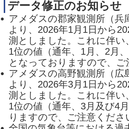
データ修正のお知らせ
アメダスの郡家観測所（兵
より、2026年1月1日から2
測としました。これに伴い
1位の値（通年、1月、2月
となっておりますので、ご注
アメダスの高野観測所（広
より、2026年3月1日から2
測としました。これに伴い
1位の値（通年、3月及び4
りますので、ご注意ください。
全国の気象台等における過