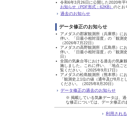
令和6年3月26日に公開した202
お知らせ（PDF形式：62KB）
のとおり
過去のお知らせ
データ修正のお知らせ
アメダスの郡家観測所（兵庫県）におい
伴い、「日最小相対湿度」の「観測史
（2026年7月22日）
アメダスの高野観測所（広島県）におい
伴い、「日最小相対湿度」の「観測史
日）
全国の気象台等における過去の気象観
施しました。これに伴い、「地点ごと
覧ください。（2025年9月17日）
アメダスの松島観測所（熊本県）にお
「観測史上1位の値（通年及び8月と
ください。（2025年8月20日）
データ修正の過去のお知らせ
※ 掲載している気象データは、
な修正については、データ修正の
利用され