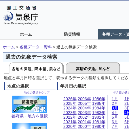
ホーム
防災情報
各種データ・
ホーム
>
各種データ・資料
>
過去の気象データ検索
過去の気象データ検索
地点と年月日時を選択して、表示するデータの種類を選択してくださ
地点の選択
年月日の選択
地点の選択をクリア
年月日の選
2026年
2006年
1986年
1月
1
2025年
2005年
1985年
2月
2
2024年
2004年
1984年
3月
3
2023年
2003年
1983年
4月
4
都府県・地方を選択
2022年
2002年
1982年
5月
5
2021年
2001年
1981年
6月
6
2020年
2000年
1980年
7月
7