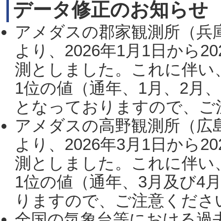
データ修正のお知らせ
アメダスの郡家観測所（兵
より、2026年1月1日から2
測としました。これに伴い
1位の値（通年、1月、2月
となっておりますので、ご注
アメダスの高野観測所（広
より、2026年3月1日から2
測としました。これに伴い
1位の値（通年、3月及び4
りますので、ご注意ください。
全国の気象台等における過