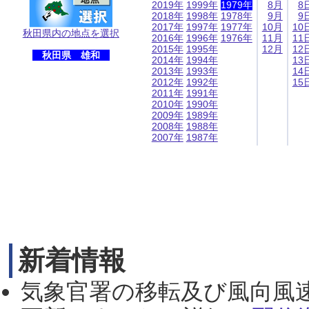
2019年
1999年
1979年
8月
8
2018年
1998年
1978年
9月
9
2017年
1997年
1977年
10月
10
秋田県内の地点を選択
2016年
1996年
1976年
11月
11
2015年
1995年
12月
12
秋田県 雄和
2014年
1994年
13
2013年
1993年
14
2012年
1992年
15
2011年
1991年
2010年
1990年
2009年
1989年
2008年
1988年
2007年
1987年
新着情報
気象官署の移転及び風向風