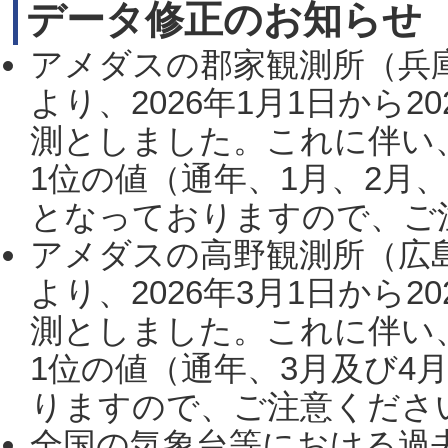
データ修正のお知らせ
アメダスの郡家観測所（兵
より、2026年1月1日から2
測としました。これに伴い
1位の値（通年、1月、2月
となっておりますので、ご注
アメダスの高野観測所（広
より、2026年3月1日から2
測としました。これに伴い
1位の値（通年、3月及び4
りますので、ご注意ください。
全国の気象台等における過