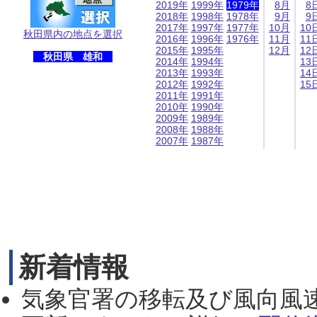
2019年
1999年
1979年
8月
8
2018年
1998年
1978年
9月
9
2017年
1997年
1977年
10月
10
秋田県内の地点を選択
2016年
1996年
1976年
11月
11
2015年
1995年
12月
12
秋田県 雄和
2014年
1994年
13
2013年
1993年
14
2012年
1992年
15
2011年
1991年
2010年
1990年
2009年
1989年
2008年
1988年
2007年
1987年
新着情報
気象官署の移転及び風向風