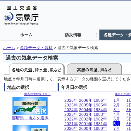
ホーム
防災情報
各種データ・
ホーム
>
各種データ・資料
>
過去の気象データ検索
過去の気象データ検索
地点と年月日時を選択して、表示するデータの種類を選択してくださ
地点の選択
年月日の選択
地点の選択をクリア
年月日の選
2026年
2006年
1986年
1月
1
2025年
2005年
1985年
2月
2
2024年
2004年
1984年
3月
3
2023年
2003年
1983年
4月
4
都府県・地方を選択
2022年
2002年
1982年
5月
5
2021年
2001年
1981年
6月
6
2020年
2000年
1980年
7月
7