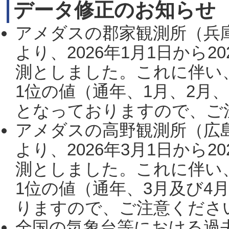
データ修正のお知らせ
アメダスの郡家観測所（兵
より、2026年1月1日から2
測としました。これに伴い
1位の値（通年、1月、2月
となっておりますので、ご注
アメダスの高野観測所（広
より、2026年3月1日から2
測としました。これに伴い
1位の値（通年、3月及び4
りますので、ご注意ください。
全国の気象台等における過