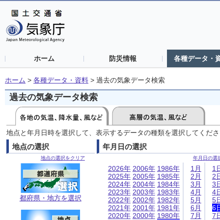
ホーム
防災情報
各種データ・
ホーム
>
各種データ・資料
>
過去の気象データ検索
過去の気象データ検索
地点と年月日時を選択して、表示するデータの種類を選択してくださ
地点の選択
年月日の選択
地点の選択をクリア
年月日の選
2026年
2006年
1986年
1月
1
2025年
2005年
1985年
2月
2
2024年
2004年
1984年
3月
3
2023年
2003年
1983年
4月
4
都府県・地方を選択
2022年
2002年
1982年
5月
5
2021年
2001年
1981年
6月
6
2020年
2000年
1980年
7月
7