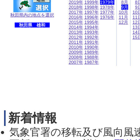
2019年
1999年
1979年
8月
8
2018年
1998年
1978年
9月
9
2017年
1997年
1977年
10月
10
秋田県内の地点を選択
2016年
1996年
1976年
11月
11
2015年
1995年
12月
12
秋田県 雄和
2014年
1994年
13
2013年
1993年
14
2012年
1992年
15
2011年
1991年
2010年
1990年
2009年
1989年
2008年
1988年
2007年
1987年
新着情報
気象官署の移転及び風向風