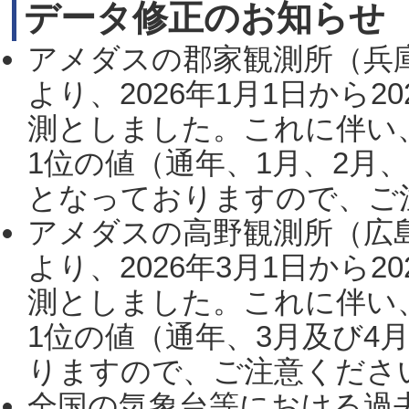
データ修正のお知らせ
アメダスの郡家観測所（兵
より、2026年1月1日から2
測としました。これに伴い
1位の値（通年、1月、2月
となっておりますので、ご注
アメダスの高野観測所（広
より、2026年3月1日から2
測としました。これに伴い
1位の値（通年、3月及び4
りますので、ご注意ください。
全国の気象台等における過