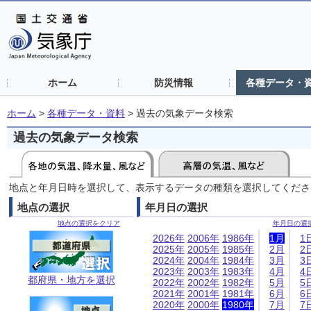
ホーム
防災情報
各種データ・
ホーム
>
各種データ・資料
>
過去の気象データ検索
過去の気象データ検索
地点と年月日時を選択して、表示するデータの種類を選択してくださ
地点の選択
年月日の選択
地点の選択をクリア
年月日の選
2026年
2006年
1986年
1月
1
2025年
2005年
1985年
2月
2
2024年
2004年
1984年
3月
3
2023年
2003年
1983年
4月
4
都府県・地方を選択
2022年
2002年
1982年
5月
5
2021年
2001年
1981年
6月
6
2020年
2000年
1980年
7月
7