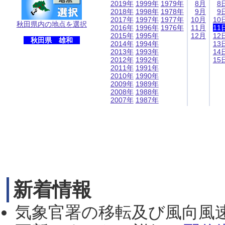
2019年
1999年
1979年
8月
8
2018年
1998年
1978年
9月
9
2017年
1997年
1977年
10月
10
秋田県内の地点を選択
2016年
1996年
1976年
11月
11
2015年
1995年
12月
12
秋田県 雄和
2014年
1994年
13
2013年
1993年
14
2012年
1992年
15
2011年
1991年
2010年
1990年
2009年
1989年
2008年
1988年
2007年
1987年
新着情報
気象官署の移転及び風向風