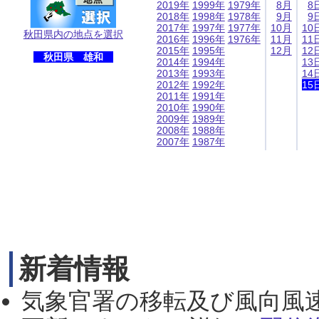
2019年
1999年
1979年
8月
8
2018年
1998年
1978年
9月
9
2017年
1997年
1977年
10月
10
秋田県内の地点を選択
2016年
1996年
1976年
11月
11
2015年
1995年
12月
12
秋田県 雄和
2014年
1994年
13
2013年
1993年
14
2012年
1992年
15
2011年
1991年
2010年
1990年
2009年
1989年
2008年
1988年
2007年
1987年
新着情報
気象官署の移転及び風向風