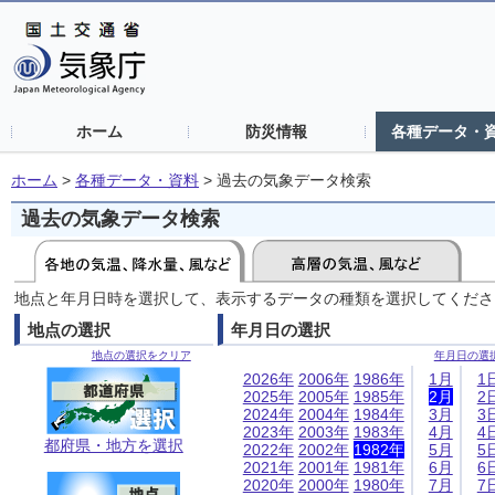
ホーム
防災情報
各種データ・
ホーム
>
各種データ・資料
>
過去の気象データ検索
過去の気象データ検索
地点と年月日時を選択して、表示するデータの種類を選択してくださ
地点の選択
年月日の選択
地点の選択をクリア
年月日の選
2026年
2006年
1986年
1月
1
2025年
2005年
1985年
2月
2
2024年
2004年
1984年
3月
3
2023年
2003年
1983年
4月
4
都府県・地方を選択
2022年
2002年
1982年
5月
5
2021年
2001年
1981年
6月
6
2020年
2000年
1980年
7月
7