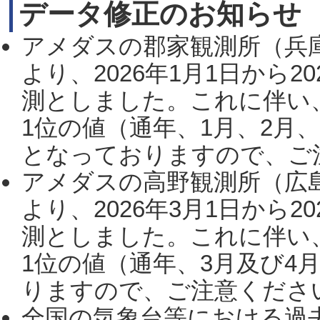
データ修正のお知らせ
アメダスの郡家観測所（兵
より、2026年1月1日から2
測としました。これに伴い
1位の値（通年、1月、2月
となっておりますので、ご注
アメダスの高野観測所（広
より、2026年3月1日から2
測としました。これに伴い
1位の値（通年、3月及び4
りますので、ご注意ください。
全国の気象台等における過