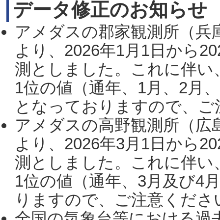
データ修正のお知らせ
アメダスの郡家観測所（兵
より、2026年1月1日から2
測としました。これに伴い
1位の値（通年、1月、2月
となっておりますので、ご注
アメダスの高野観測所（広
より、2026年3月1日から2
測としました。これに伴い
1位の値（通年、3月及び4
りますので、ご注意ください。
全国の気象台等における過