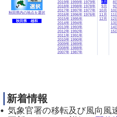
2019年
1999年
1979年
8月
8
2018年
1998年
1978年
9月
9
2017年
1997年
1977年
10月
10
秋田県内の地点を選択
2016年
1996年
1976年
11月
11
2015年
1995年
12月
12
秋田県 雄和
2014年
1994年
13
2013年
1993年
14
2012年
1992年
15
2011年
1991年
2010年
1990年
2009年
1989年
2008年
1988年
2007年
1987年
新着情報
気象官署の移転及び風向風