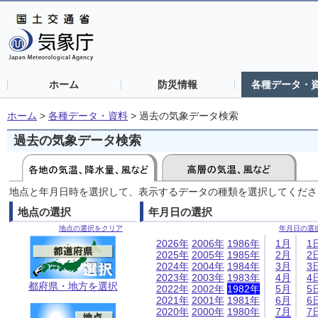
ホーム
防災情報
各種データ・
ホーム
>
各種データ・資料
>
過去の気象データ検索
過去の気象データ検索
地点と年月日時を選択して、表示するデータの種類を選択してくださ
地点の選択
年月日の選択
地点の選択をクリア
年月日の選
2026年
2006年
1986年
1月
1
2025年
2005年
1985年
2月
2
2024年
2004年
1984年
3月
3
2023年
2003年
1983年
4月
4
都府県・地方を選択
2022年
2002年
1982年
5月
5
2021年
2001年
1981年
6月
6
2020年
2000年
1980年
7月
7