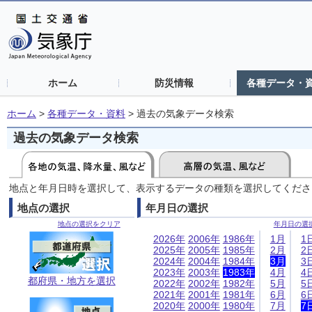
ホーム
防災情報
各種データ・
ホーム
>
各種データ・資料
>
過去の気象データ検索
過去の気象データ検索
地点と年月日時を選択して、表示するデータの種類を選択してくださ
地点の選択
年月日の選択
地点の選択をクリア
年月日の選
2026年
2006年
1986年
1月
1
2025年
2005年
1985年
2月
2
2024年
2004年
1984年
3月
3
2023年
2003年
1983年
4月
4
都府県・地方を選択
2022年
2002年
1982年
5月
5
2021年
2001年
1981年
6月
6
2020年
2000年
1980年
7月
7