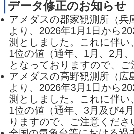
データ修正のお知らせ
アメダスの郡家観測所（兵
より、2026年1月1日から2
測としました。これに伴い
1位の値（通年、1月、2月
となっておりますので、ご注
アメダスの高野観測所（広
より、2026年3月1日から2
測としました。これに伴い
1位の値（通年、3月及び4
りますので、ご注意ください。
全国の気象台等における過