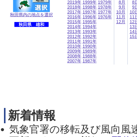
2019年
1999年
1979年
8月
8
2018年
1998年
1978年
9月
9
2017年
1997年
1977年
10月
10
秋田県内の地点を選択
2016年
1996年
1976年
11月
11
2015年
1995年
12月
12
秋田県 雄和
2014年
1994年
13
2013年
1993年
14
2012年
1992年
15
2011年
1991年
2010年
1990年
2009年
1989年
2008年
1988年
2007年
1987年
新着情報
気象官署の移転及び風向風