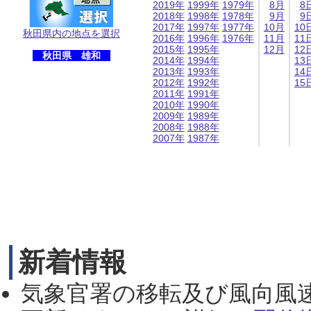
2019年
1999年
1979年
8月
8
2018年
1998年
1978年
9月
9
2017年
1997年
1977年
10月
10
秋田県内の地点を選択
2016年
1996年
1976年
11月
11
2015年
1995年
12月
12
秋田県 雄和
2014年
1994年
13
2013年
1993年
14
2012年
1992年
15
2011年
1991年
2010年
1990年
2009年
1989年
2008年
1988年
2007年
1987年
新着情報
気象官署の移転及び風向風