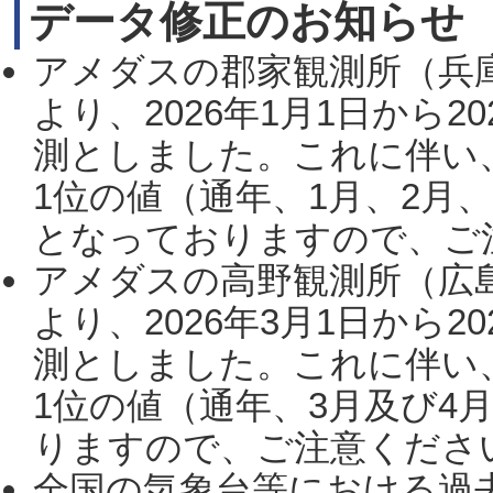
データ修正のお知らせ
アメダスの郡家観測所（兵
より、2026年1月1日から2
測としました。これに伴い
1位の値（通年、1月、2月
となっておりますので、ご注
アメダスの高野観測所（広
より、2026年3月1日から2
測としました。これに伴い
1位の値（通年、3月及び4
りますので、ご注意ください。
全国の気象台等における過