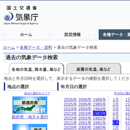
ホーム
防災情報
各種データ・
ホーム
>
各種データ・資料
>
過去の気象データ検索
過去の気象データ検索
地点と年月日時を選択して、表示するデータの種類を選択してくださ
地点の選択
年月日の選択
地点の選択をクリア
年月日の選
2026年
2006年
1986年
1月
1
2025年
2005年
1985年
2月
2
2024年
2004年
1984年
3月
3
2023年
2003年
1983年
4月
4
都府県・地方を選択
2022年
2002年
1982年
5月
5
2021年
2001年
1981年
6月
6
2020年
2000年
1980年
7月
7