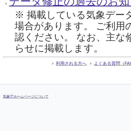
データ修正の過去のお知
※ 掲載している気象デー
場合があります。 ご利用
認ください。 なお、主な
らせに掲載します。
利用される方へ
よくある質問（FA
気象庁ホームページについて