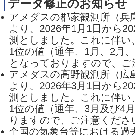
データ修正のお知らせ
アメダスの郡家観測所（兵
より、2026年1月1日から2
測としました。これに伴い
1位の値（通年、1月、2月
となっておりますので、ご注
アメダスの高野観測所（広
より、2026年3月1日から2
測としました。これに伴い
1位の値（通年、3月及び4
りますので、ご注意ください。
全国の気象台等における過