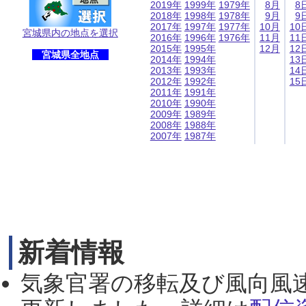
2019年
1999年
1979年
8月
8
2018年
1998年
1978年
9月
9
2017年
1997年
1977年
10月
10
宮城県内の地点を選択
2016年
1996年
1976年
11月
11
2015年
1995年
12月
12
宮城県全地点
2014年
1994年
13
2013年
1993年
14
2012年
1992年
15
2011年
1991年
2010年
1990年
2009年
1989年
2008年
1988年
2007年
1987年
新着情報
気象官署の移転及び風向風