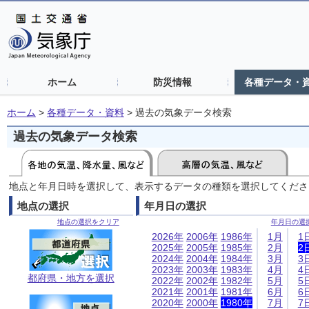
ホーム
防災情報
各種データ・
ホーム
>
各種データ・資料
>
過去の気象データ検索
過去の気象データ検索
地点と年月日時を選択して、表示するデータの種類を選択してくださ
地点の選択
年月日の選択
地点の選択をクリア
年月日の選
2026年
2006年
1986年
1月
1
2025年
2005年
1985年
2月
2
2024年
2004年
1984年
3月
3
2023年
2003年
1983年
4月
4
都府県・地方を選択
2022年
2002年
1982年
5月
5
2021年
2001年
1981年
6月
6
2020年
2000年
1980年
7月
7