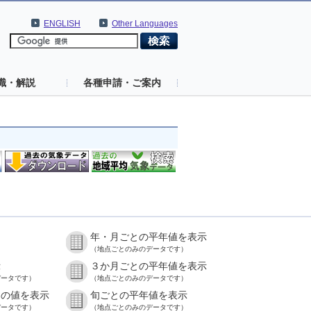
ENGLISH
Other Languages
識・解説
各種申請・ご案内
年・月ごとの平年値を表示
）
（地点ごとのみのデータです）
示
３か月ごとの平年値を表示
データです）
（地点ごとのみのデータです）
との値を表示
旬ごとの平年値を表示
データです）
（地点ごとのみのデータです）