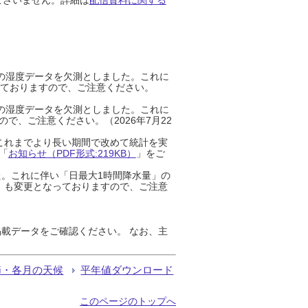
までの湿度データを欠測としました。これに
っておりますので、ご注意ください。
までの湿度データを欠測としました。これに
、ご注意ください。（2026年7月22
これまでより長い期間で改めて統計を実
「
お知らせ（PDF形式:219KB）
」をご
た。これに伴い「日最大1時間降水量」の
」も変更となっておりますので、ご注意
載データをご確認ください。 なお、主
節・各月の天候
平年値ダウンロード
このページのトップへ