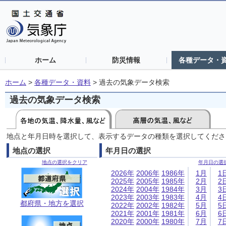
ホーム
防災情報
各種データ・
ホーム
>
各種データ・資料
>
過去の気象データ検索
過去の気象データ検索
地点と年月日時を選択して、表示するデータの種類を選択してくださ
地点の選択
年月日の選択
地点の選択をクリア
年月日の選
2026年
2006年
1986年
1月
1
2025年
2005年
1985年
2月
2
2024年
2004年
1984年
3月
3
2023年
2003年
1983年
4月
4
都府県・地方を選択
2022年
2002年
1982年
5月
5
2021年
2001年
1981年
6月
6
2020年
2000年
1980年
7月
7