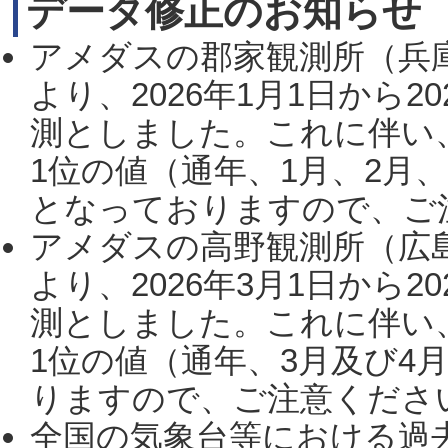
データ修正のお知らせ
アメダスの郡家観測所（兵
より、2026年1月1日から2
測としました。これに伴い
1位の値（通年、1月、2月
となっておりますので、ご注
アメダスの高野観測所（広
より、2026年3月1日から2
測としました。これに伴い
1位の値（通年、3月及び4
りますので、ご注意ください。
全国の気象台等における過