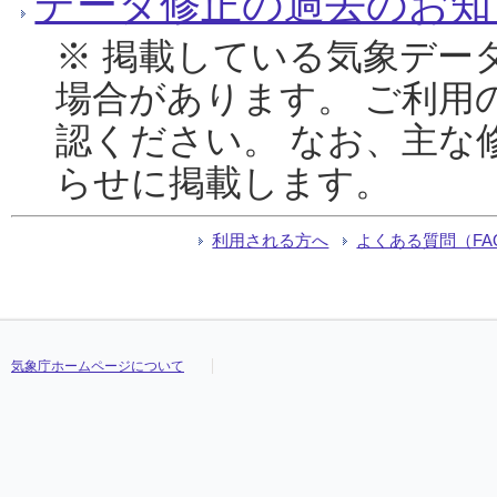
データ修正の過去のお知
※ 掲載している気象デー
場合があります。 ご利用
認ください。 なお、主な
らせに掲載します。
利用される方へ
よくある質問（FA
気象庁ホームページについて