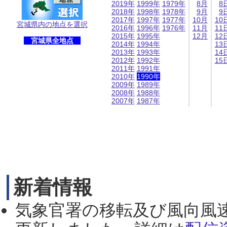
2019年
1999年
1979年
8月
8
2018年
1998年
1978年
9月
9
2017年
1997年
1977年
10月
10
宮城県内の地点を選択
2016年
1996年
1976年
11月
11
2015年
1995年
12月
12
宮城県全地点
2014年
1994年
13
2013年
1993年
14
2012年
1992年
15
2011年
1991年
2010年
1990年
2009年
1989年
2008年
1988年
2007年
1987年
新着情報
気象官署の移転及び風向風