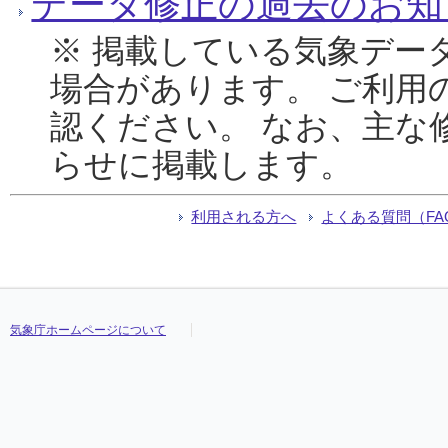
データ修正の過去のお知
※ 掲載している気象デー
場合があります。 ご利用
認ください。 なお、主な
らせに掲載します。
利用される方へ
よくある質問（FA
気象庁ホームページについて