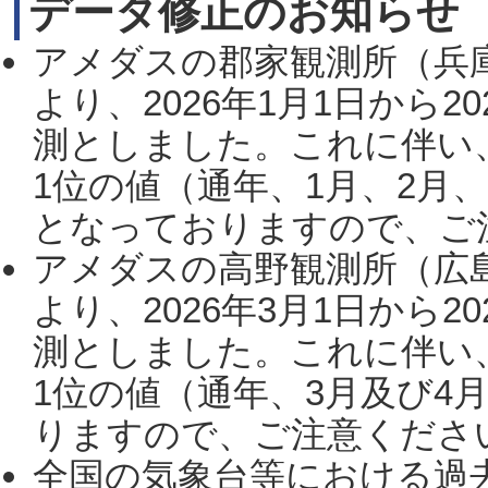
データ修正のお知らせ
アメダスの郡家観測所（兵
より、2026年1月1日から2
測としました。これに伴い
1位の値（通年、1月、2月
となっておりますので、ご注
アメダスの高野観測所（広
より、2026年3月1日から2
測としました。これに伴い
1位の値（通年、3月及び4
りますので、ご注意ください。
全国の気象台等における過