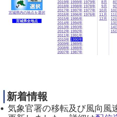
2019年
1999年
1979年
8月
8
2018年
1998年
1978年
9月
9
2017年
1997年
1977年
10月
10
宮城県内の地点を選択
2016年
1996年
1976年
11月
11
2015年
1995年
12月
12
宮城県全地点
2014年
1994年
13
2013年
1993年
14
2012年
1992年
15
2011年
1991年
2010年
1990年
2009年
1989年
2008年
1988年
2007年
1987年
新着情報
気象官署の移転及び風向風