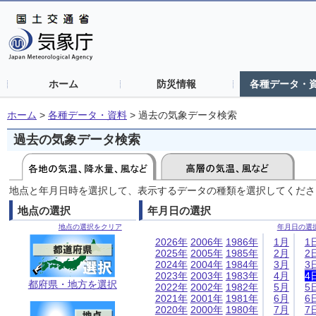
ホーム
防災情報
各種データ・
ホーム
>
各種データ・資料
>
過去の気象データ検索
過去の気象データ検索
地点と年月日時を選択して、表示するデータの種類を選択してくださ
地点の選択
年月日の選択
地点の選択をクリア
年月日の選
2026年
2006年
1986年
1月
1
2025年
2005年
1985年
2月
2
2024年
2004年
1984年
3月
3
2023年
2003年
1983年
4月
4
都府県・地方を選択
2022年
2002年
1982年
5月
5
2021年
2001年
1981年
6月
6
2020年
2000年
1980年
7月
7