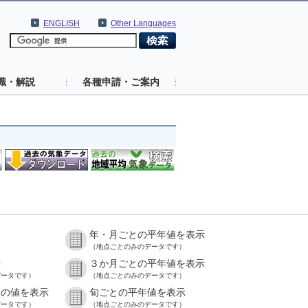
ENGLISH
Other Languages
識・解説
各種申請・ご案内
年・月ごとの平年値を表示
）
（地点ごとのみのデータです）
示
３か月ごとの平年値を表示
データです）
（地点ごとのみのデータです）
との値を表示
旬ごとの平年値を表示
データです）
（地点ごとのみのデータです）