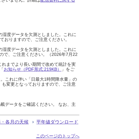
までの湿度データを欠測としました。これに
っておりますので、ご注意ください。
までの湿度データを欠測としました。これに
、ご注意ください。（2026年7月22
これまでより長い期間で改めて統計を実
「
お知らせ（PDF形式:219KB）
」をご
た。これに伴い「日最大1時間降水量」の
」も変更となっておりますので、ご注意
載データをご確認ください。 なお、主
節・各月の天候
平年値ダウンロード
このページのトップへ