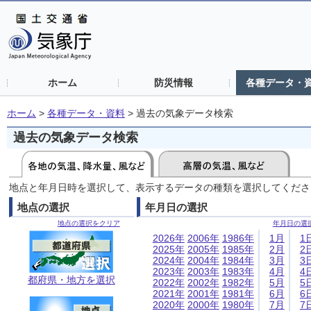
ホーム
防災情報
各種データ・
ホーム
>
各種データ・資料
>
過去の気象データ検索
過去の気象データ検索
地点と年月日時を選択して、表示するデータの種類を選択してくださ
地点の選択
年月日の選択
地点の選択をクリア
年月日の選
2026年
2006年
1986年
1月
1
2025年
2005年
1985年
2月
2
2024年
2004年
1984年
3月
3
2023年
2003年
1983年
4月
4
都府県・地方を選択
2022年
2002年
1982年
5月
5
2021年
2001年
1981年
6月
6
2020年
2000年
1980年
7月
7