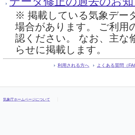
データ修正の過去のお知
※ 掲載している気象デー
場合があります。 ご利用
認ください。 なお、主な
らせに掲載します。
利用される方へ
よくある質問（FA
気象庁ホームページについて