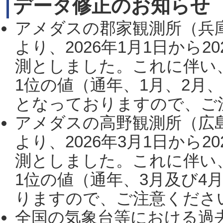
データ修正のお知らせ
アメダスの郡家観測所（兵
より、2026年1月1日から2
測としました。これに伴い
1位の値（通年、1月、2月
となっておりますので、ご注
アメダスの高野観測所（広
より、2026年3月1日から2
測としました。これに伴い
1位の値（通年、3月及び4
りますので、ご注意ください。
全国の気象台等における過