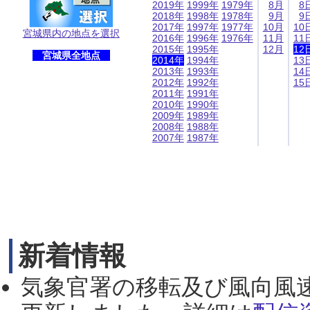
2019年
1999年
1979年
8月
8
2018年
1998年
1978年
9月
9
2017年
1997年
1977年
10月
10
宮城県内の地点を選択
2016年
1996年
1976年
11月
11
2015年
1995年
12月
12
宮城県全地点
2014年
1994年
13
2013年
1993年
14
2012年
1992年
15
2011年
1991年
2010年
1990年
2009年
1989年
2008年
1988年
2007年
1987年
新着情報
気象官署の移転及び風向風