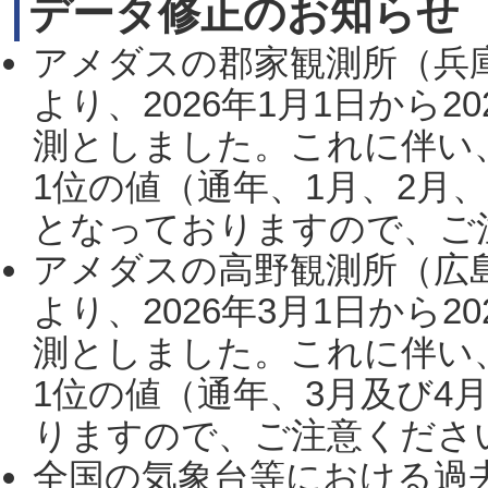
データ修正のお知らせ
アメダスの郡家観測所（兵
より、2026年1月1日から2
測としました。これに伴い
1位の値（通年、1月、2月
となっておりますので、ご注
アメダスの高野観測所（広
より、2026年3月1日から2
測としました。これに伴い
1位の値（通年、3月及び4
りますので、ご注意ください。
全国の気象台等における過