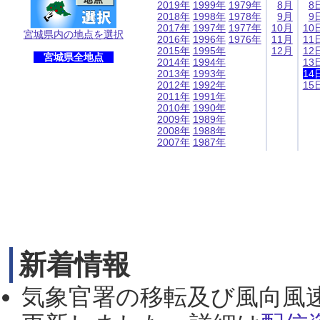
2019年
1999年
1979年
8月
8
2018年
1998年
1978年
9月
9
2017年
1997年
1977年
10月
10
宮城県内の地点を選択
2016年
1996年
1976年
11月
11
2015年
1995年
12月
12
宮城県全地点
2014年
1994年
13
2013年
1993年
14
2012年
1992年
15
2011年
1991年
2010年
1990年
2009年
1989年
2008年
1988年
2007年
1987年
新着情報
気象官署の移転及び風向風