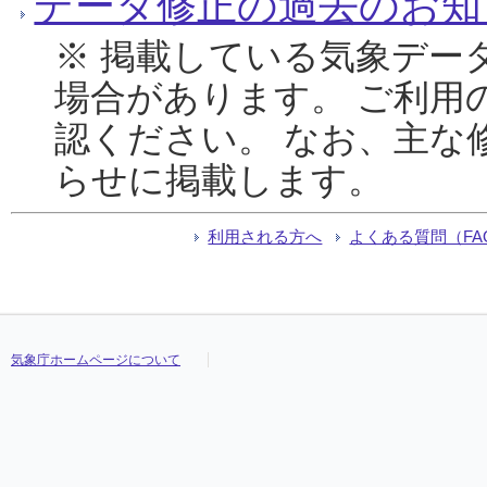
データ修正の過去のお知
※ 掲載している気象デー
場合があります。 ご利用
認ください。 なお、主な
らせに掲載します。
利用される方へ
よくある質問（FA
気象庁ホームページについて