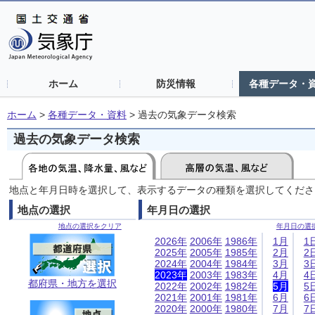
ホーム
防災情報
各種データ・
ホーム
>
各種データ・資料
>
過去の気象データ検索
過去の気象データ検索
地点と年月日時を選択して、表示するデータの種類を選択してくださ
地点の選択
年月日の選択
地点の選択をクリア
年月日の選
2026年
2006年
1986年
1月
1
2025年
2005年
1985年
2月
2
2024年
2004年
1984年
3月
3
2023年
2003年
1983年
4月
4
都府県・地方を選択
2022年
2002年
1982年
5月
5
2021年
2001年
1981年
6月
6
2020年
2000年
1980年
7月
7