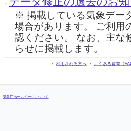
データ修正の過去のお知
※ 掲載している気象デー
場合があります。 ご利用
認ください。 なお、主な
らせに掲載します。
利用される方へ
よくある質問（FA
気象庁ホームページについて