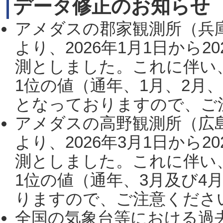
データ修正のお知らせ
アメダスの郡家観測所（兵
より、2026年1月1日から2
測としました。これに伴い
1位の値（通年、1月、2月
となっておりますので、ご注
アメダスの高野観測所（広
より、2026年3月1日から2
測としました。これに伴い
1位の値（通年、3月及び4
りますので、ご注意ください。
全国の気象台等における過