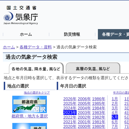
ホーム
防災情報
各種データ・
ホーム
>
各種データ・資料
>
過去の気象データ検索
過去の気象データ検索
地点と年月日時を選択して、表示するデータの種類を選択してくださ
地点の選択
年月日の選択
地点の選択をクリア
年月日の選
2026年
2006年
1986年
1月
1
2025年
2005年
1985年
2月
2
2024年
2004年
1984年
3月
3
2023年
2003年
1983年
4月
4
都府県・地方を選択
2022年
2002年
1982年
5月
5
2021年
2001年
1981年
6月
6
2020年
2000年
1980年
7月
7