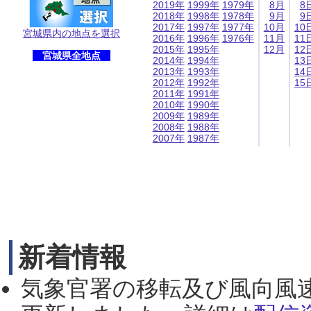
2019年
1999年
1979年
8月
8
2018年
1998年
1978年
9月
9
2017年
1997年
1977年
10月
10
宮城県内の地点を選択
2016年
1996年
1976年
11月
11
2015年
1995年
12月
12
宮城県全地点
2014年
1994年
13
2013年
1993年
14
2012年
1992年
15
2011年
1991年
2010年
1990年
2009年
1989年
2008年
1988年
2007年
1987年
新着情報
気象官署の移転及び風向風