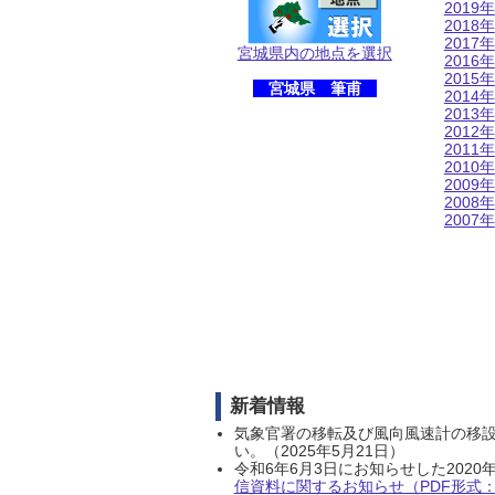
2019年
2018年
2017年
宮城県内の地点を選択
2016年
2015年
宮城県 筆甫
2014年
2013年
2012年
2011年
2010年
2009年
2008年
2007年
新着情報
気象官署の移転及び風向風速計の移
い。（2025年5月21日）
令和6年6月3日にお知らせした202
信資料に関するお知らせ（PDF形式：1