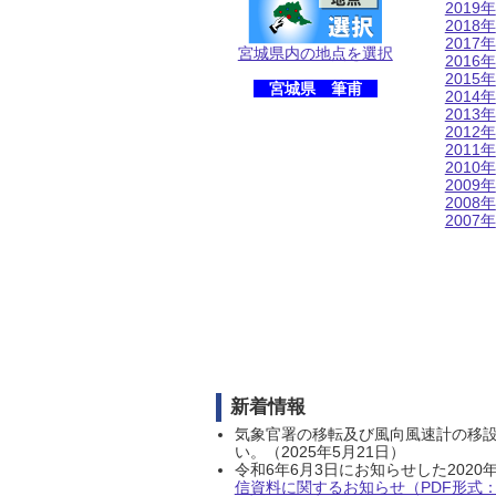
2019年
2018年
2017年
宮城県内の地点を選択
2016年
2015年
宮城県 筆甫
2014年
2013年
2012年
2011年
2010年
2009年
2008年
2007年
新着情報
気象官署の移転及び風向風速計の移
い。（2025年5月21日）
令和6年6月3日にお知らせした202
信資料に関するお知らせ（PDF形式：1