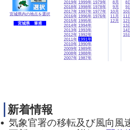
2019年
1999年
1979年
8月
8
2018年
1998年
1978年
9月
9
2017年
1997年
1977年
10月
10
宮城県内の地点を選択
2016年
1996年
1976年
11月
11
2015年
1995年
12月
12
宮城県 筆甫
2014年
1994年
13
2013年
1993年
14
2012年
1992年
15
2011年
1991年
2010年
1990年
2009年
1989年
2008年
1988年
2007年
1987年
新着情報
気象官署の移転及び風向風