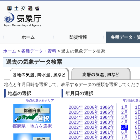
ホーム
防災情報
各種データ・
ホーム
>
各種データ・資料
>
過去の気象データ検索
過去の気象データ検索
地点と年月日時を選択して、表示するデータの種類を選択してくださ
地点の選択
年月日の選択
地点の選択をクリア
年月日の選
2026年
2006年
1986年
1月
1
2025年
2005年
1985年
2月
2
2024年
2004年
1984年
3月
3
2023年
2003年
1983年
4月
4
都府県・地方を選択
2022年
2002年
1982年
5月
5
2021年
2001年
1981年
6月
6
2020年
2000年
1980年
7月
7