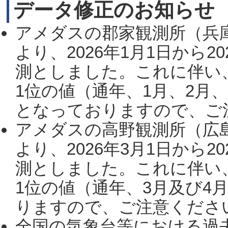
データ修正のお知らせ
アメダスの郡家観測所（兵
より、2026年1月1日から2
測としました。これに伴い
1位の値（通年、1月、2月
となっておりますので、ご注
アメダスの高野観測所（広
より、2026年3月1日から2
測としました。これに伴い
1位の値（通年、3月及び4
りますので、ご注意ください。
全国の気象台等における過