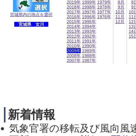
2019年
1999年
1979年
8月
8
2018年
1998年
1978年
9月
9
2017年
1997年
1977年
10月
10
宮城県内の地点を選択
2016年
1996年
1976年
11月
11
2015年
1995年
12月
12
宮城県 女川
2014年
1994年
13
2013年
1993年
14
2012年
1992年
15
2011年
1991年
2010年
1990年
2009年
1989年
2008年
1988年
2007年
1987年
新着情報
気象官署の移転及び風向風