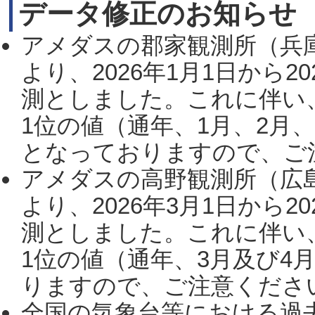
データ修正のお知らせ
アメダスの郡家観測所（兵
より、2026年1月1日から2
測としました。これに伴い
1位の値（通年、1月、2月
となっておりますので、ご注
アメダスの高野観測所（広
より、2026年3月1日から2
測としました。これに伴い
1位の値（通年、3月及び4
りますので、ご注意ください。
全国の気象台等における過