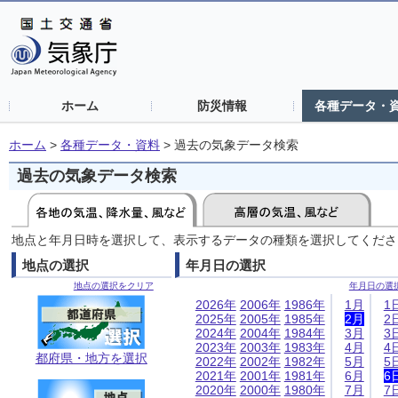
ホーム
防災情報
各種データ・
ホーム
>
各種データ・資料
>
過去の気象データ検索
過去の気象データ検索
地点と年月日時を選択して、表示するデータの種類を選択してくださ
地点の選択
年月日の選択
地点の選択をクリア
年月日の選
2026年
2006年
1986年
1月
1
2025年
2005年
1985年
2月
2
2024年
2004年
1984年
3月
3
2023年
2003年
1983年
4月
4
都府県・地方を選択
2022年
2002年
1982年
5月
5
2021年
2001年
1981年
6月
6
2020年
2000年
1980年
7月
7