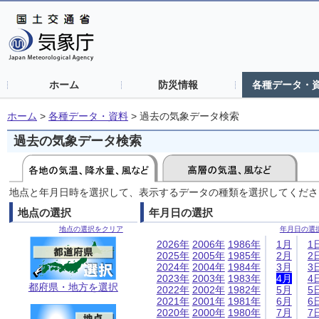
ホーム
防災情報
各種データ・
ホーム
>
各種データ・資料
>
過去の気象データ検索
過去の気象データ検索
地点と年月日時を選択して、表示するデータの種類を選択してくださ
地点の選択
年月日の選択
地点の選択をクリア
年月日の選
2026年
2006年
1986年
1月
1
2025年
2005年
1985年
2月
2
2024年
2004年
1984年
3月
3
2023年
2003年
1983年
4月
4
都府県・地方を選択
2022年
2002年
1982年
5月
5
2021年
2001年
1981年
6月
6
2020年
2000年
1980年
7月
7