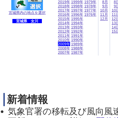
2019年
1999年
1979年
8月
8
2018年
1998年
1978年
9月
9
2017年
1997年
1977年
10月
10
宮城県内の地点を選択
2016年
1996年
1976年
11月
11
2015年
1995年
12月
12
宮城県 女川
2014年
1994年
13
2013年
1993年
14
2012年
1992年
15
2011年
1991年
2010年
1990年
2009年
1989年
2008年
1988年
2007年
1987年
新着情報
気象官署の移転及び風向風