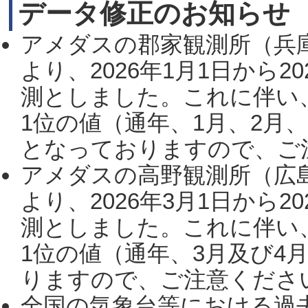
データ修正のお知らせ
アメダスの郡家観測所（兵
より、2026年1月1日から2
測としました。これに伴い
1位の値（通年、1月、2月
となっておりますので、ご注
アメダスの高野観測所（広
より、2026年3月1日から2
測としました。これに伴い
1位の値（通年、3月及び4
りますので、ご注意ください。
全国の気象台等における過