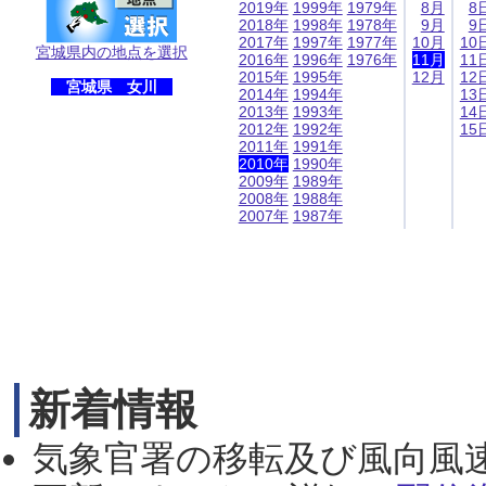
2019年
1999年
1979年
8月
8
2018年
1998年
1978年
9月
9
2017年
1997年
1977年
10月
10
宮城県内の地点を選択
2016年
1996年
1976年
11月
11
2015年
1995年
12月
12
宮城県 女川
2014年
1994年
13
2013年
1993年
14
2012年
1992年
15
2011年
1991年
2010年
1990年
2009年
1989年
2008年
1988年
2007年
1987年
新着情報
気象官署の移転及び風向風