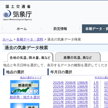
ホーム
防災情報
各種データ・
ホーム
>
各種データ・資料
>
過去の気象データ検索
過去の気象データ検索
地点と年月日時を選択して、表示するデータの種類を選択してくださ
地点の選択
年月日の選択
地点の選択をクリア
年月日の選
2026年
2006年
1986年
1月
1
2025年
2005年
1985年
2月
2
2024年
2004年
1984年
3月
3
2023年
2003年
1983年
4月
4
都府県・地方を選択
2022年
2002年
1982年
5月
5
2021年
2001年
1981年
6月
6
2020年
2000年
1980年
7月
7