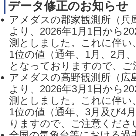
データ修正のお知らせ
アメダスの郡家観測所（兵
より、2026年1月1日から2
測としました。これに伴い
1位の値（通年、1月、2月
となっておりますので、ご注
アメダスの高野観測所（広
より、2026年3月1日から2
測としました。これに伴い
1位の値（通年、3月及び4
りますので、ご注意ください。
全国の気象台等における過