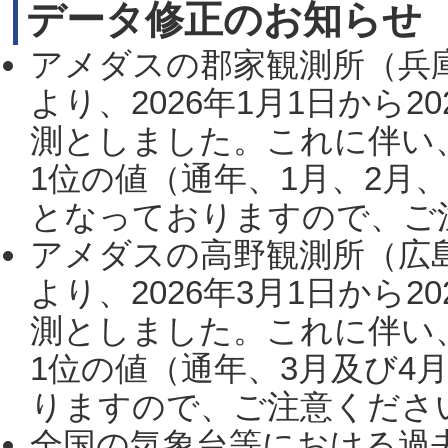
データ修正のお知らせ
アメダスの郡家観測所（兵
より、2026年1月1日から2
測としました。これに伴い
1位の値（通年、1月、2月
となっておりますので、ご注
アメダスの高野観測所（広
より、2026年3月1日から2
測としました。これに伴い
1位の値（通年、3月及び4
りますので、ご注意ください。
全国の気象台等における過