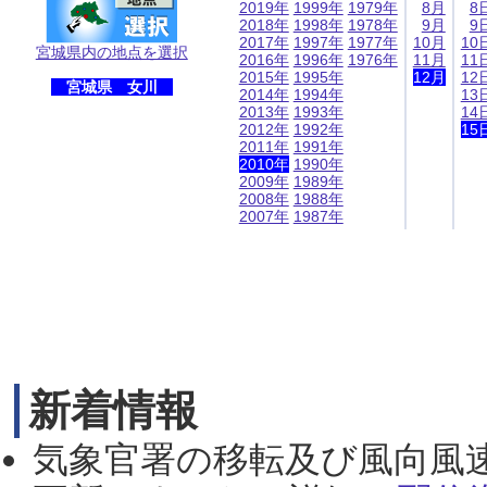
2019年
1999年
1979年
8月
8
2018年
1998年
1978年
9月
9
2017年
1997年
1977年
10月
10
宮城県内の地点を選択
2016年
1996年
1976年
11月
11
2015年
1995年
12月
12
宮城県 女川
2014年
1994年
13
2013年
1993年
14
2012年
1992年
15
2011年
1991年
2010年
1990年
2009年
1989年
2008年
1988年
2007年
1987年
新着情報
気象官署の移転及び風向風