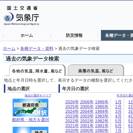
ホーム
防災情報
各種データ・
ホーム
>
各種データ・資料
>
過去の気象データ検索
過去の気象データ検索
地点と年月日時を選択して、表示するデータの種類を選択してくださ
地点の選択
年月日の選択
地点の選択をクリア
年月日の選
2026年
2006年
1986年
1月
1
2025年
2005年
1985年
2月
2
2024年
2004年
1984年
3月
3
2023年
2003年
1983年
4月
4
都府県・地方を選択
2022年
2002年
1982年
5月
5
2021年
2001年
1981年
6月
6
2020年
2000年
1980年
7月
7