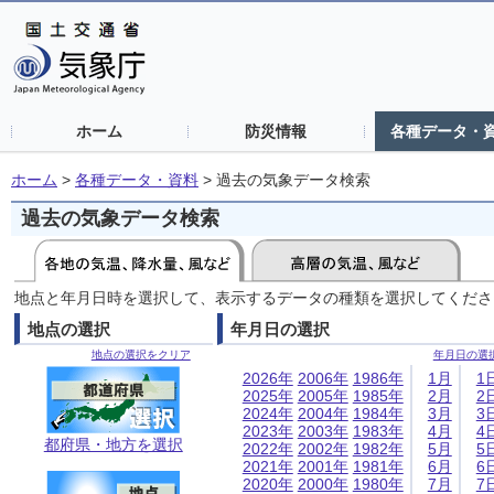
ホーム
防災情報
各種データ・
ホーム
>
各種データ・資料
>
過去の気象データ検索
過去の気象データ検索
地点と年月日時を選択して、表示するデータの種類を選択してくださ
地点の選択
年月日の選択
地点の選択をクリア
年月日の選
2026年
2006年
1986年
1月
1
2025年
2005年
1985年
2月
2
2024年
2004年
1984年
3月
3
2023年
2003年
1983年
4月
4
都府県・地方を選択
2022年
2002年
1982年
5月
5
2021年
2001年
1981年
6月
6
2020年
2000年
1980年
7月
7