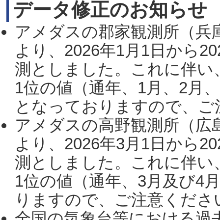
データ修正のお知らせ
アメダスの郡家観測所（兵
より、2026年1月1日から2
測としました。これに伴い
1位の値（通年、1月、2月
となっておりますので、ご注
アメダスの高野観測所（広
より、2026年3月1日から2
測としました。これに伴い
1位の値（通年、3月及び4
りますので、ご注意ください。
全国の気象台等における過