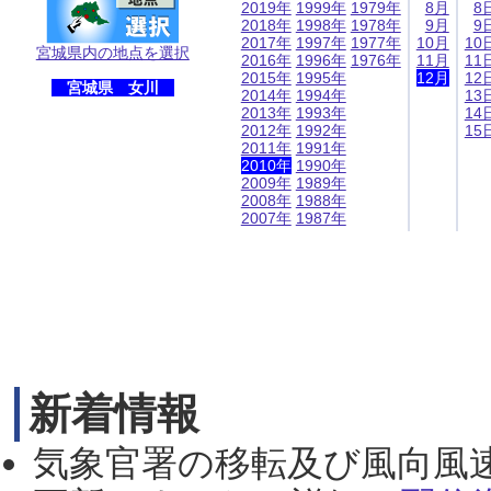
2019年
1999年
1979年
8月
8
2018年
1998年
1978年
9月
9
2017年
1997年
1977年
10月
10
宮城県内の地点を選択
2016年
1996年
1976年
11月
11
2015年
1995年
12月
12
宮城県 女川
2014年
1994年
13
2013年
1993年
14
2012年
1992年
15
2011年
1991年
2010年
1990年
2009年
1989年
2008年
1988年
2007年
1987年
新着情報
気象官署の移転及び風向風