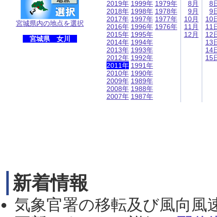
2019年
1999年
1979年
8月
8
2018年
1998年
1978年
9月
9
2017年
1997年
1977年
10月
10
宮城県内の地点を選択
2016年
1996年
1976年
11月
11
2015年
1995年
12月
12
宮城県 女川
2014年
1994年
13
2013年
1993年
14
2012年
1992年
15
2011年
1991年
2010年
1990年
2009年
1989年
2008年
1988年
2007年
1987年
新着情報
気象官署の移転及び風向風