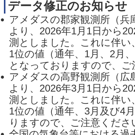
データ修正のお知らせ
アメダスの郡家観測所（兵
より、2026年1月1日から2
測としました。これに伴い
1位の値（通年、1月、2月
となっておりますので、ご注
アメダスの高野観測所（広
より、2026年3月1日から2
測としました。これに伴い
1位の値（通年、3月及び4
りますので、ご注意ください。
全国の気象台等における過