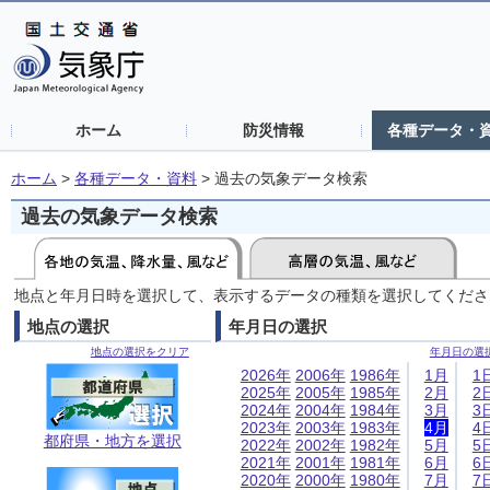
ホーム
防災情報
各種データ・
ホーム
>
各種データ・資料
>
過去の気象データ検索
過去の気象データ検索
地点と年月日時を選択して、表示するデータの種類を選択してくださ
地点の選択
年月日の選択
地点の選択をクリア
年月日の選
2026年
2006年
1986年
1月
1
2025年
2005年
1985年
2月
2
2024年
2004年
1984年
3月
3
2023年
2003年
1983年
4月
4
都府県・地方を選択
2022年
2002年
1982年
5月
5
2021年
2001年
1981年
6月
6
2020年
2000年
1980年
7月
7