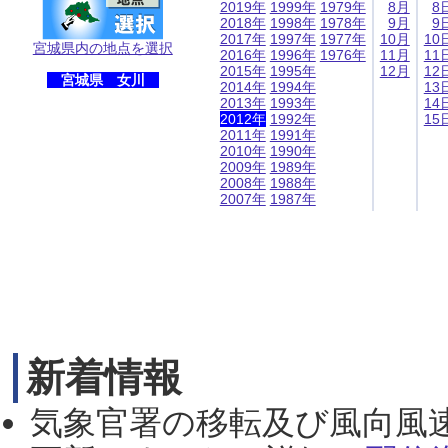
2019年
1999年
1979年
8月
8
2018年
1998年
1978年
9月
9
2017年
1997年
1977年
10月
10
宮城県内の地点を選択
2016年
1996年
1976年
11月
11
2015年
1995年
12月
12
宮城県 女川
2014年
1994年
13
2013年
1993年
14
2012年
1992年
15
2011年
1991年
2010年
1990年
2009年
1989年
2008年
1988年
2007年
1987年
新着情報
気象官署の移転及び風向風