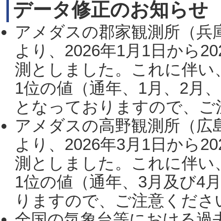
データ修正のお知らせ
アメダスの郡家観測所（兵
より、2026年1月1日から2
測としました。これに伴い
1位の値（通年、1月、2月
となっておりますので、ご注
アメダスの高野観測所（広
より、2026年3月1日から2
測としました。これに伴い
1位の値（通年、3月及び4
りますので、ご注意ください。
全国の気象台等における過