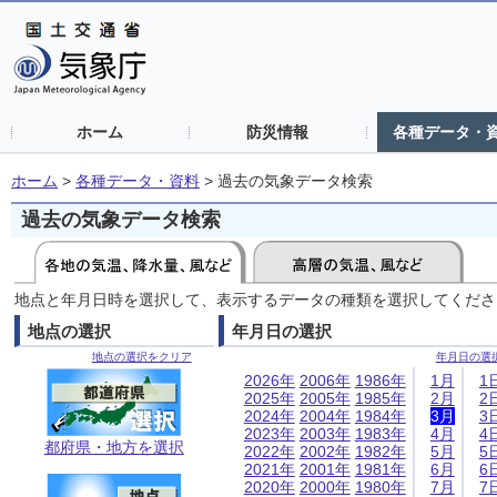
ホーム
防災情報
各種データ・
ホーム
>
各種データ・資料
>
過去の気象データ検索
過去の気象データ検索
地点と年月日時を選択して、表示するデータの種類を選択してくださ
地点の選択
年月日の選択
地点の選択をクリア
年月日の選
2026年
2006年
1986年
1月
1
2025年
2005年
1985年
2月
2
2024年
2004年
1984年
3月
3
2023年
2003年
1983年
4月
4
都府県・地方を選択
2022年
2002年
1982年
5月
5
2021年
2001年
1981年
6月
6
2020年
2000年
1980年
7月
7