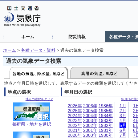
ホーム
防災情報
各種データ・
ホーム
>
各種データ・資料
>
過去の気象データ検索
過去の気象データ検索
地点と年月日時を選択して、表示するデータの種類を選択してくださ
地点の選択
年月日の選択
地点の選択をクリア
年月日の選
2026年
2006年
1986年
1月
1
2025年
2005年
1985年
2月
2
2024年
2004年
1984年
3月
3
2023年
2003年
1983年
4月
4
都府県・地方を選択
2022年
2002年
1982年
5月
5
2021年
2001年
1981年
6月
6
2020年
2000年
1980年
7月
7