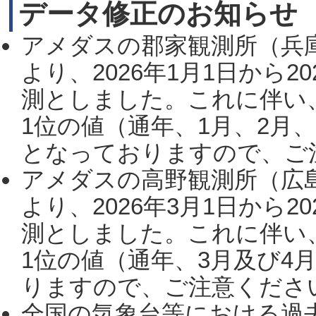
データ修正のお知らせ
アメダスの郡家観測所（兵
より、2026年1月1日から2
測としました。これに伴い
1位の値（通年、1月、2月
となっておりますので、ご注
アメダスの高野観測所（広
より、2026年3月1日から2
測としました。これに伴い
1位の値（通年、3月及び4
りますので、ご注意ください。
全国の気象台等における過