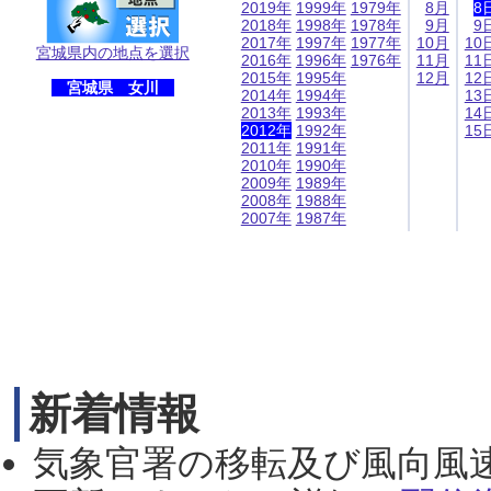
2019年
1999年
1979年
8月
8
2018年
1998年
1978年
9月
9
2017年
1997年
1977年
10月
10
宮城県内の地点を選択
2016年
1996年
1976年
11月
11
2015年
1995年
12月
12
宮城県 女川
2014年
1994年
13
2013年
1993年
14
2012年
1992年
15
2011年
1991年
2010年
1990年
2009年
1989年
2008年
1988年
2007年
1987年
新着情報
気象官署の移転及び風向風