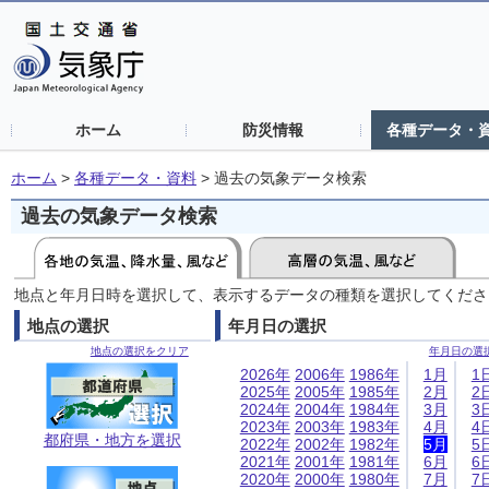
ホーム
防災情報
各種データ・
ホーム
>
各種データ・資料
>
過去の気象データ検索
過去の気象データ検索
地点と年月日時を選択して、表示するデータの種類を選択してくださ
地点の選択
年月日の選択
地点の選択をクリア
年月日の選
2026年
2006年
1986年
1月
1
2025年
2005年
1985年
2月
2
2024年
2004年
1984年
3月
3
2023年
2003年
1983年
4月
4
都府県・地方を選択
2022年
2002年
1982年
5月
5
2021年
2001年
1981年
6月
6
2020年
2000年
1980年
7月
7