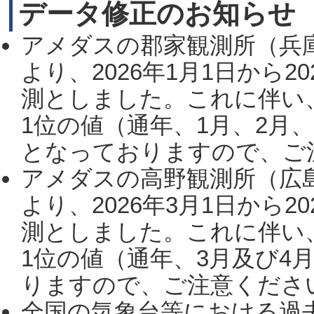
データ修正のお知らせ
アメダスの郡家観測所（兵
より、2026年1月1日から2
測としました。これに伴い
1位の値（通年、1月、2月
となっておりますので、ご注
アメダスの高野観測所（広
より、2026年3月1日から2
測としました。これに伴い
1位の値（通年、3月及び4
りますので、ご注意ください。
全国の気象台等における過