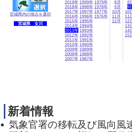
2019年
1999年
1979年
8月
8
2018年
1998年
1978年
9月
9
2017年
1997年
1977年
10月
10
宮城県内の地点を選択
2016年
1996年
1976年
11月
11
2015年
1995年
12月
12
宮城県 女川
2014年
1994年
13
2013年
1993年
14
2012年
1992年
15
2011年
1991年
2010年
1990年
2009年
1989年
2008年
1988年
2007年
1987年
新着情報
気象官署の移転及び風向風