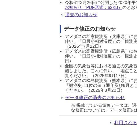
令和6年3月26日に公開した202
お知らせ（PDF形式：62KB）
のとおり
過去のお知らせ
データ修正のお知らせ
アメダスの郡家観測所（兵庫県）におい
伴い、「日最小相対湿度」の「観測史
（2026年7月22日）
アメダスの高野観測所（広島県）におい
伴い、「日最小相対湿度」の「観測史
日）
全国の気象台等における過去の気象観
施しました。これに伴い、「地点ごと
覧ください。（2025年9月17日）
アメダスの松島観測所（熊本県）にお
「観測史上1位の値（通年及び8月と
ください。（2025年8月20日）
データ修正の過去のお知らせ
※ 掲載している気象データは、
な修正については、データ修正の
利用され