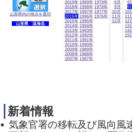
2019年
1999年
1979年
8月
8
2018年
1998年
1978年
9月
9
2017年
1997年
1977年
10月
10
山形県内の地点を選択
2016年
1996年
1976年
11月
11
2015年
1995年
12月
12
山形県 温海岳
2014年
1994年
13
2013年
1993年
14
2012年
1992年
15
2011年
1991年
2010年
1990年
2009年
1989年
2008年
1988年
2007年
1987年
新着情報
気象官署の移転及び風向風