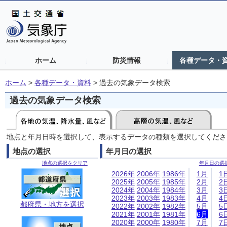
ホーム
防災情報
各種データ・
ホーム
>
各種データ・資料
>
過去の気象データ検索
過去の気象データ検索
地点と年月日時を選択して、表示するデータの種類を選択してくださ
地点の選択
年月日の選択
地点の選択をクリア
年月日の選
2026年
2006年
1986年
1月
1
2025年
2005年
1985年
2月
2
2024年
2004年
1984年
3月
3
2023年
2003年
1983年
4月
4
都府県・地方を選択
2022年
2002年
1982年
5月
5
2021年
2001年
1981年
6月
6
2020年
2000年
1980年
7月
7