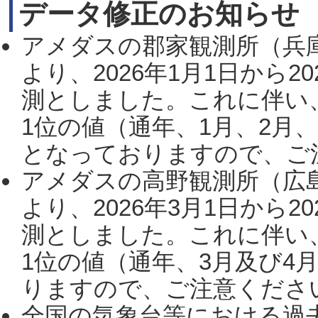
データ修正のお知らせ
アメダスの郡家観測所（兵
より、2026年1月1日から2
測としました。これに伴い
1位の値（通年、1月、2月
となっておりますので、ご注
アメダスの高野観測所（広
より、2026年3月1日から2
測としました。これに伴い
1位の値（通年、3月及び4
りますので、ご注意ください。
全国の気象台等における過