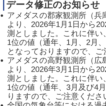
データ修正のお知らせ
アメダスの郡家観測所（兵
より、2026年1月1日から2
測としました。これに伴い
1位の値（通年、1月、2月
となっておりますので、ご注
アメダスの高野観測所（広
より、2026年3月1日から2
測としました。これに伴い
1位の値（通年、3月及び4
りますので、ご注意ください。
全国の気象台等における過