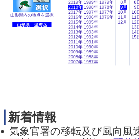
2019年
1999年
1979年
8月
8
2018年
1998年
1978年
9月
9
2017年
1997年
1977年
10月
10
山形県内の地点を選択
2016年
1996年
1976年
11月
11
2015年
1995年
12月
12
山形県 温海岳
2014年
1994年
13
2013年
1993年
14
2012年
1992年
15
2011年
1991年
2010年
1990年
2009年
1989年
2008年
1988年
2007年
1987年
新着情報
気象官署の移転及び風向風