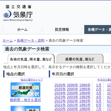
ホーム
防災情報
各種データ・
ホーム
>
各種データ・資料
>
過去の気象データ検索
過去の気象データ検索
地点と年月日時を選択して、表示するデータの種類を選択してくださ
地点の選択
年月日の選択
地点の選択をクリア
年月日の選
2026年
2006年
1986年
1月
1
2025年
2005年
1985年
2月
2
2024年
2004年
1984年
3月
3
2023年
2003年
1983年
4月
4
都府県・地方を選択
2022年
2002年
1982年
5月
5
2021年
2001年
1981年
6月
6
2020年
2000年
1980年
7月
7