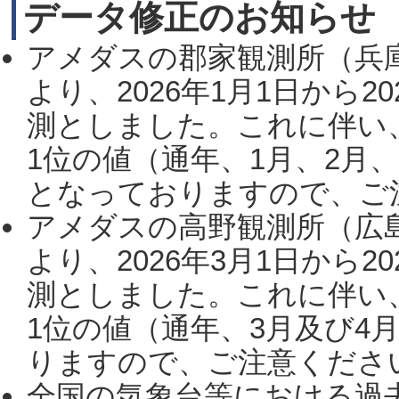
データ修正のお知らせ
アメダスの郡家観測所（兵
より、2026年1月1日から2
測としました。これに伴い
1位の値（通年、1月、2月
となっておりますので、ご注
アメダスの高野観測所（広
より、2026年3月1日から2
測としました。これに伴い
1位の値（通年、3月及び4
りますので、ご注意ください。
全国の気象台等における過