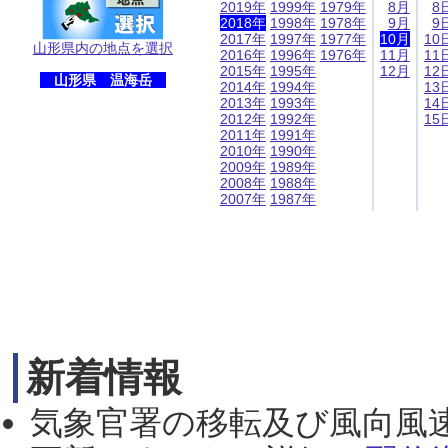
2019年
1999年
1979年
8月
8
2018年
1998年
1978年
9月
9
2017年
1997年
1977年
10月
10
山形県内の地点を選択
2016年
1996年
1976年
11月
11
2015年
1995年
12月
12
山形県 温海岳
2014年
1994年
13
2013年
1993年
14
2012年
1992年
15
2011年
1991年
2010年
1990年
2009年
1989年
2008年
1988年
2007年
1987年
新着情報
気象官署の移転及び風向風