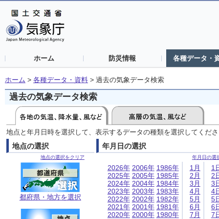
ホーム
防災情報
各種データ・
ホーム
>
各種データ・資料
>
過去の気象データ検索
過去の気象データ検索
地点と年月日時を選択して、表示するデータの種類を選択してくださ
地点の選択
年月日の選択
地点の選択をクリア
年月日の選
2026年
2006年
1986年
1月
1
2025年
2005年
1985年
2月
2
2024年
2004年
1984年
3月
3
2023年
2003年
1983年
4月
4
都府県・地方を選択
2022年
2002年
1982年
5月
5
2021年
2001年
1981年
6月
6
2020年
2000年
1980年
7月
7