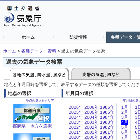
ホーム
防災情報
各種データ・
ホーム
>
各種データ・資料
>
過去の気象データ検索
過去の気象データ検索
地点と年月日時を選択して、表示するデータの種類を選択してくださ
地点の選択
年月日の選択
地点の選択をクリア
年月日の選
2026年
2006年
1986年
1月
1
2025年
2005年
1985年
2月
2
2024年
2004年
1984年
3月
3
2023年
2003年
1983年
4月
4
都府県・地方を選択
2022年
2002年
1982年
5月
5
2021年
2001年
1981年
6月
6
2020年
2000年
1980年
7月
7