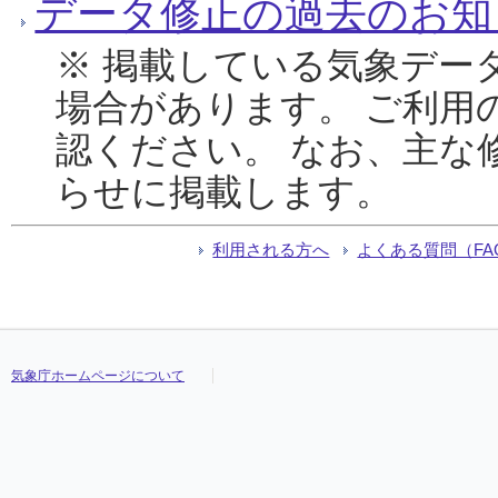
データ修正の過去のお知
※ 掲載している気象デー
場合があります。 ご利用
認ください。 なお、主な
らせに掲載します。
利用される方へ
よくある質問（FA
気象庁ホームページについて