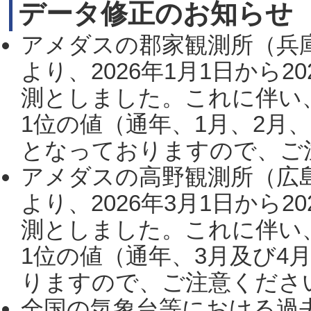
データ修正のお知らせ
アメダスの郡家観測所（兵
より、2026年1月1日から2
測としました。これに伴い
1位の値（通年、1月、2月
となっておりますので、ご注
アメダスの高野観測所（広
より、2026年3月1日から2
測としました。これに伴い
1位の値（通年、3月及び4
りますので、ご注意ください。
全国の気象台等における過