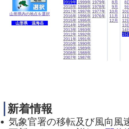
2019年
1999年
1979年
8月
8
2018年
1998年
1978年
9月
9
2017年
1997年
1977年
10月
10
山形県内の地点を選択
2016年
1996年
1976年
11月
11
2015年
1995年
12月
12
山形県 温海岳
2014年
1994年
13
2013年
1993年
14
2012年
1992年
15
2011年
1991年
2010年
1990年
2009年
1989年
2008年
1988年
2007年
1987年
新着情報
気象官署の移転及び風向風