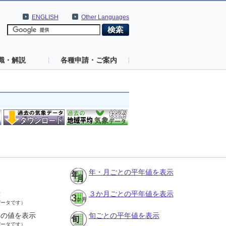
ENGLISH
Other Languages
識・解説
各種申請・ご案内
年・月ごとの平年値を表示
示
３か月ごとの平年値を表示
データです）
との値を表示
旬ごとの平年値を表示
データです）