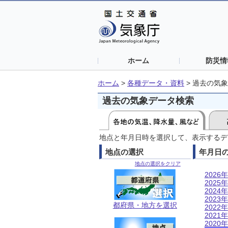
ホーム
防災情
ホーム
>
各種データ・資料
>
過去の気象
過去の気象データ検索
地点と年月日時を選択して、表示するデ
地点の選択
年月日
地点の選択をクリア
2026年
2025年
2024年
2023年
都府県・地方を選択
2022年
2021年
2020年