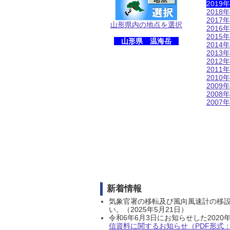
2019年
2018年
2017年
山形県内の地点を選択
2016年
2015年
山形県 温海岳
2014年
2013年
2012年
2011年
2010年
2009年
2008年
2007年
新着情報
気象官署の移転及び風向風速計の移
い。（2025年5月21日）
令和6年6月3日にお知らせした202
信資料に関するお知らせ（PDF形式：1