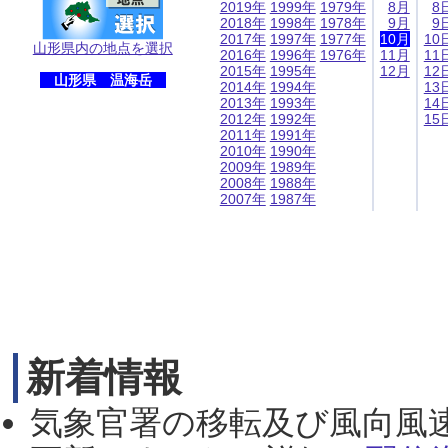
2019年
1999年
1979年
8月
8
2018年
1998年
1978年
9月
9
2017年
1997年
1977年
10月
10
山形県内の地点を選択
2016年
1996年
1976年
11月
11
2015年
1995年
12月
12
山形県 温海岳
2014年
1994年
13
2013年
1993年
14
2012年
1992年
15
2011年
1991年
2010年
1990年
2009年
1989年
2008年
1988年
2007年
1987年
新着情報
気象官署の移転及び風向風