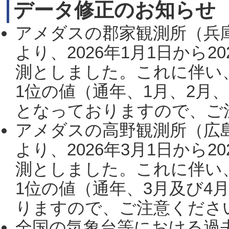
データ修正のお知らせ
アメダスの郡家観測所（兵
より、2026年1月1日から2
測としました。これに伴い
1位の値（通年、1月、2月
となっておりますので、ご注
アメダスの高野観測所（広
より、2026年3月1日から2
測としました。これに伴い
1位の値（通年、3月及び4
りますので、ご注意ください。
全国の気象台等における過