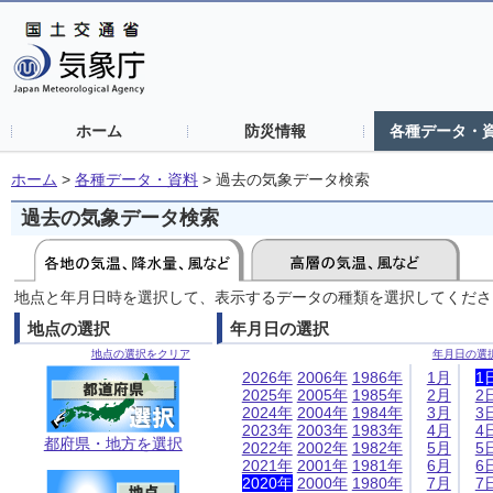
ホーム
防災情報
各種データ・
ホーム
>
各種データ・資料
>
過去の気象データ検索
過去の気象データ検索
地点と年月日時を選択して、表示するデータの種類を選択してくださ
地点の選択
年月日の選択
地点の選択をクリア
年月日の選
2026年
2006年
1986年
1月
1
2025年
2005年
1985年
2月
2
2024年
2004年
1984年
3月
3
2023年
2003年
1983年
4月
4
都府県・地方を選択
2022年
2002年
1982年
5月
5
2021年
2001年
1981年
6月
6
2020年
2000年
1980年
7月
7