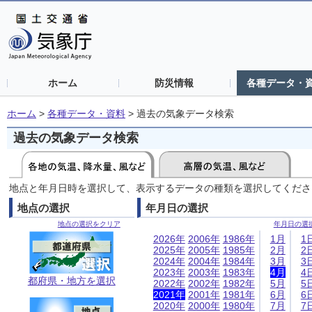
ホーム
防災情報
各種データ・
ホーム
>
各種データ・資料
>
過去の気象データ検索
過去の気象データ検索
地点と年月日時を選択して、表示するデータの種類を選択してくださ
地点の選択
年月日の選択
地点の選択をクリア
年月日の選
2026年
2006年
1986年
1月
1
2025年
2005年
1985年
2月
2
2024年
2004年
1984年
3月
3
2023年
2003年
1983年
4月
4
都府県・地方を選択
2022年
2002年
1982年
5月
5
2021年
2001年
1981年
6月
6
2020年
2000年
1980年
7月
7