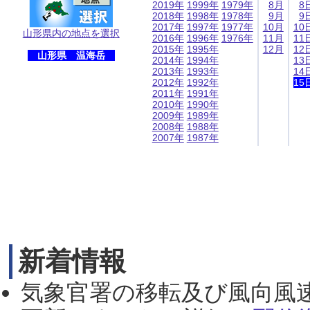
2019年
1999年
1979年
8月
8
2018年
1998年
1978年
9月
9
2017年
1997年
1977年
10月
10
山形県内の地点を選択
2016年
1996年
1976年
11月
11
2015年
1995年
12月
12
山形県 温海岳
2014年
1994年
13
2013年
1993年
14
2012年
1992年
15
2011年
1991年
2010年
1990年
2009年
1989年
2008年
1988年
2007年
1987年
新着情報
気象官署の移転及び風向風