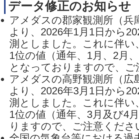
データ修正のお知らせ
アメダスの郡家観測所（兵
より、2026年1月1日から2
測としました。これに伴い
1位の値（通年、1月、2月
となっておりますので、ご注
アメダスの高野観測所（広
より、2026年3月1日から2
測としました。これに伴い
1位の値（通年、3月及び4
りますので、ご注意ください。
全国の気象台等における過