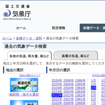
ホーム
防災情報
各種データ・
ホーム
>
各種データ・資料
>
過去の気象データ検索
過去の気象データ検索
地点と年月日時を選択して、表示するデータの種類を選択してくださ
地点の選択
年月日の選択
地点の選択をクリア
年月日の選
2026年
2006年
1986年
1月
1
2025年
2005年
1985年
2月
2
2024年
2004年
1984年
3月
3
2023年
2003年
1983年
4月
4
都府県・地方を選択
2022年
2002年
1982年
5月
5
2021年
2001年
1981年
6月
6
2020年
2000年
1980年
7月
7