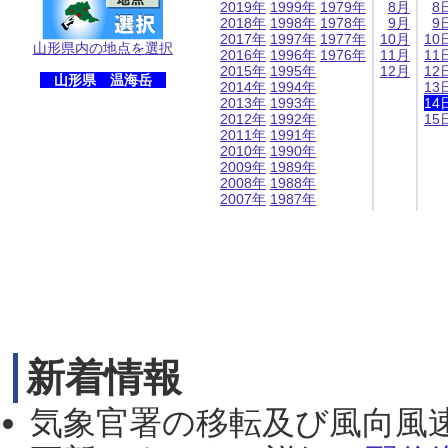
2019年
1999年
1979年
8月
8
2018年
1998年
1978年
9月
9
2017年
1997年
1977年
10月
10
山形県内の地点を選択
2016年
1996年
1976年
11月
11
2015年
1995年
12月
12
山形県 温海岳
2014年
1994年
13
2013年
1993年
14
2012年
1992年
15
2011年
1991年
2010年
1990年
2009年
1989年
2008年
1988年
2007年
1987年
新着情報
気象官署の移転及び風向風