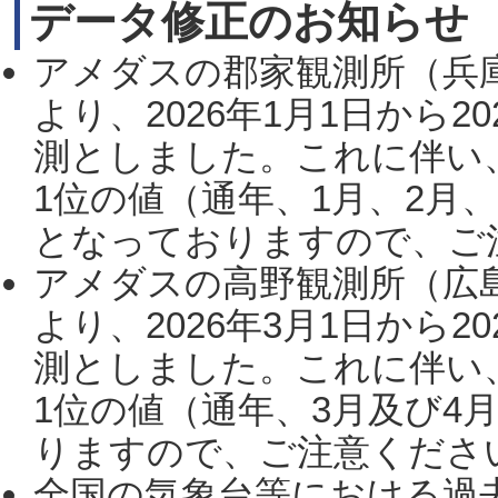
データ修正のお知らせ
アメダスの郡家観測所（兵
より、2026年1月1日から2
測としました。これに伴い
1位の値（通年、1月、2月
となっておりますので、ご注
アメダスの高野観測所（広
より、2026年3月1日から2
測としました。これに伴い
1位の値（通年、3月及び4
りますので、ご注意ください。
全国の気象台等における過